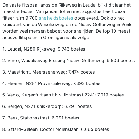
De vaste flitspaal langs de Rijksweg in Leudal blijkt dit jaar het
meest effectief. Van januari tot en met augustus heeft deze
flitser ruim 9.700
snelheidsboetes
opgeleverd. Ook op het
kruispunt van de Weselseweg en de Nieuw Goltenweg in Venlo
worden veel mensen beboet voor snelrijden. De top 10 meest
actieve flitspalen in Groningen is als volgt:
Leudal, N280 Rijksweg: 9.743 boetes
Venlo, Weselseweg kruising Nieuw-Goltenweg: 9.509 boetes
Maastricht, Meerssenerweg: 7.474 boetes
Heerlen, N281 Provinciale weg: 7.393 boetes
Venlo, Klagenfurtlaan t.h.v. lichtmast 2241: 7.019 boetes
Bergen, N271 Knikkerdorp: 6.291 boetes
Beek, Stationsstraat: 6.291 boetes
Sittard-Geleen, Doctor Nolenslaan: 6.065 boetes