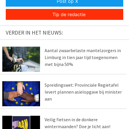
Post op X
Tip de redactie
VERDER IN HET NIEUWS:
Aantal zwaarbelaste mantelzorgers in
Limburg in tien jaar tijd toegenomen
met bijna 50%
Spreidingswet: Provinciale Regietafel
levert plannen asielopgave bij minister
aan
Veilig fietsen in de donkere
wintermaanden? Doe je licht aan!