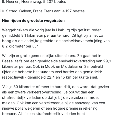
Heerlen, Heerenweg: 5.237 boetes
Sittard-Geleen, Frans Erenslaan: 4.197 boetes
Hier rijden de grootste wegpiraten
Weggebruikers die vorig jaar in Limburg zijn geflitst, reden
gemiddeld 8,1 kilometer per uur te hard. Dit ligt bijna net zo
hoog als de landelijke gemiddelde snelheidsoverschrijding van
8,2 kilometer per uur.
Wel zijn er grote gemeentelijke uitschieters. Zo gaat het in
Beesel zelfs om een gemiddelde snelheidsovertreding van 29,9
kilometer per uur. Ook in Mook en Middelaar en Simpelveld
rijden de beboete bestuurders veel harder dan gemiddeld:
respectievelijk gemiddeld 22,4 en 15 km per uur te snel.
“Als je 30 kilometer of meer te hard rijdt, dan wordt dat gezien
als een zware verkeersovertreding. Je bouwt dan een
strafrechtelijk verleden op dat je bij de verzekeraar moet
melden. Ook kan een verzekeraar je bij de aanvraag van een
nieuwe polis weigeren of een hogere premie in rekening
brengen. Als je een strafrechterlijk verleden hebt