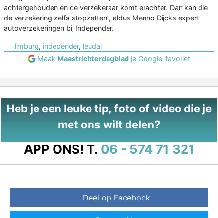
achtergehouden en de verzekeraar komt erachter. Dan kan die
de verzekering zelfs stopzetten”, aldus Menno Dijcks expert
autoverzekeringen bij Independer.
limburg
,
independer
,
leudal
Maak
Maastrichterdagblad
je Google-favoriet
Heb je een leuke tip, foto of video die je
met ons wilt delen?
APP ONS!
T.
06 - 574 71 321
Deel op Facebook