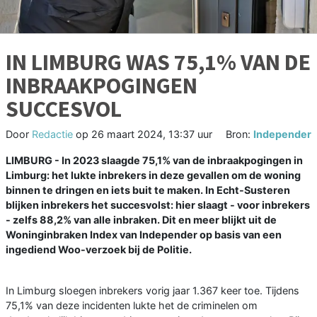
IN LIMBURG WAS 75,1% VAN DE
INBRAAKPOGINGEN
SUCCESVOL
Door
Redactie
op
26 maart 2024, 13:37 uur
Bron:
Independer
LIMBURG - In 2023 slaagde 75,1% van de inbraakpogingen in
Limburg: het lukte inbrekers in deze gevallen om de woning
binnen te dringen en iets buit te maken. In Echt-Susteren
blijken inbrekers het succesvolst: hier slaagt - voor inbrekers
- zelfs 88,2% van alle inbraken. Dit en meer blijkt uit de
Woninginbraken Index van Independer op basis van een
ingediend Woo-verzoek bij de Politie.
In Limburg sloegen inbrekers vorig jaar 1.367 keer toe. Tijdens
75,1% van deze incidenten lukte het de criminelen om