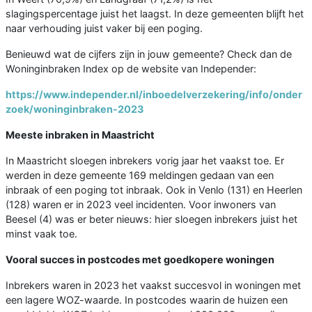
slagingspercentage juist het laagst. In deze gemeenten blijft het
naar verhouding juist vaker bij een poging.
Benieuwd wat de cijfers zijn in jouw gemeente? Check dan de
Woninginbraken Index op de website van Independer:
https://www.independer.nl/inboedelverzekering/info/onder
zoek/woninginbraken-2023
Meeste inbraken in Maastricht
In Maastricht sloegen inbrekers vorig jaar het vaakst toe. Er
werden in deze gemeente 169 meldingen gedaan van een
inbraak of een poging tot inbraak. Ook in Venlo (131) en Heerlen
(128) waren er in 2023 veel incidenten. Voor inwoners van
Beesel (4) was er beter nieuws: hier sloegen inbrekers juist het
minst vaak toe.
Vooral succes in postcodes met goedkopere woningen
Inbrekers waren in 2023 het vaakst succesvol in woningen met
een lagere WOZ-waarde. In postcodes waarin de huizen een