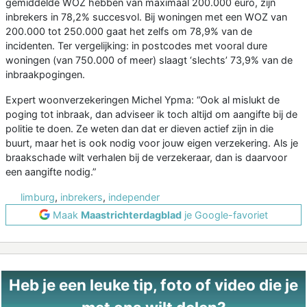
gemiddelde WOZ hebben van maximaal 200.000 euro, zijn
inbrekers in 78,2% succesvol. Bij woningen met een WOZ van
200.000 tot 250.000 gaat het zelfs om 78,9% van de
incidenten. Ter vergelijking: in postcodes met vooral dure
woningen (van 750.000 of meer) slaagt ‘slechts’ 73,9% van de
inbraakpogingen.
Expert woonverzekeringen Michel Ypma: “Ook al mislukt de
poging tot inbraak, dan adviseer ik toch altijd om aangifte bij de
politie te doen. Ze weten dan dat er dieven actief zijn in die
buurt, maar het is ook nodig voor jouw eigen verzekering. Als je
braakschade wilt verhalen bij de verzekeraar, dan is daarvoor
een aangifte nodig.”
limburg
,
inbrekers
,
independer
Maak
Maastrichterdagblad
je Google-favoriet
Heb je een leuke tip, foto of video die je