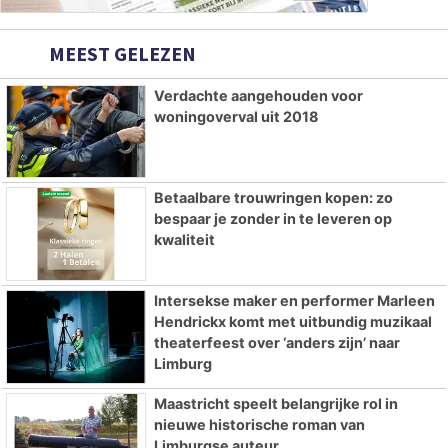
MEEST GELEZEN
Verdachte aangehouden voor
woningoverval uit 2018
Betaalbare trouwringen kopen: zo
bespaar je zonder in te leveren op
kwaliteit
Intersekse maker en performer Marleen
Hendrickx komt met uitbundig muzikaal
theaterfeest over ‘anders zijn’ naar
Limburg
Maastricht speelt belangrijke rol in
nieuwe historische roman van
Limburgse auteur