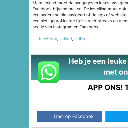
Meta Ierland moet de aangegeven keuze van gebr
Facebook blijvend maken. De instelling moet ook 
een andere sectie navigeert of de app of website
een niet-geprofileerde tijdlijn rechtstreeks en ge
sectie van Instagram en Facebook.
facebook
,
ierland
,
tijdlijn
Heb je een leuke t
met on
APP ONS!
T
Deel op Facebook