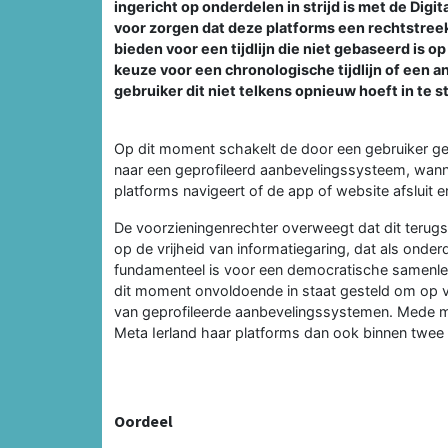
ingericht op onderdelen in strijd is met de Dig
voor zorgen dat deze platforms een rechtstree
bieden voor een tijdlijn die niet gebaseerd is o
keuze voor een chronologische tijdlijn of een an
gebruiker dit niet telkens opnieuw hoeft in te st
Op dit moment schakelt de door een gebruiker geko
naar een geprofileerd aanbevelingssysteem, wanne
platforms navigeert of de app of website afsluit 
De voorzieningenrechter overweegt dat dit terugs
op de vrijheid van informatiegaring, dat als onder
fundamenteel is voor een democratische samenl
dit moment onvoldoende in staat gesteld om op v
van geprofileerde aanbevelingssystemen. Mede 
Meta Ierland haar platforms dan ook binnen twe
Oordeel