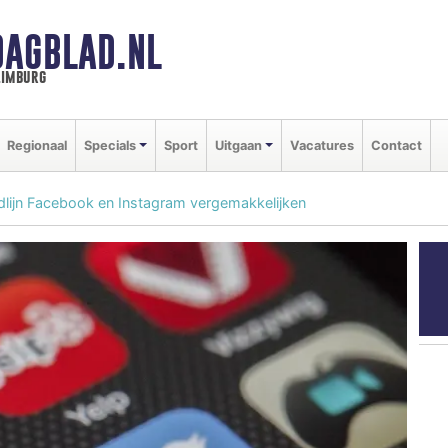
DAGBLAD.NL
limburg
Regionaal
Specials
Sport
Uitgaan
Vacatures
Contact
dlijn Facebook en Instagram vergemakkelijken