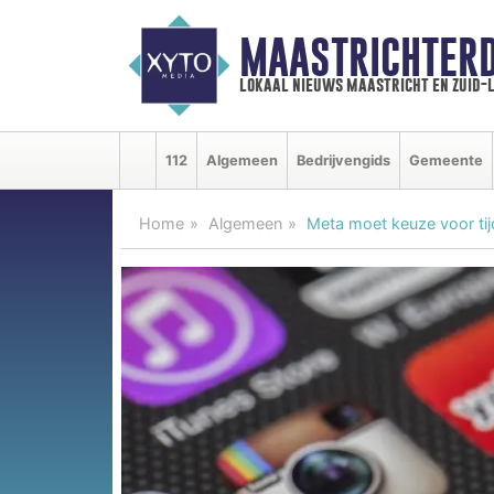
MAASTRICHTER
lokaal nieuws maastricht en zuid-
112
Algemeen
Bedrijvengids
Gemeente
Home
Algemeen
Meta moet keuze voor tij