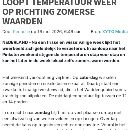
LOOPT TEMPERATUUR WEER
OP RICHTING ZOMERSE
WAARDEN
Door
Redactie
op
16 mei 2026, 6:46 uur
Bron:
XYTO Media
NEDERLAND – Na een frisse en wisselvallige week lijkt het
weerbeeld zich geleidelijk te verbeteren. In aanloop naar het
Pinksterweekend stijgen de temperaturen stap voor stap en
kan het later in de week lokaal zelfs zomers warm worden.
Het weekend verloopt nog vrij koel. Op
zaterdag
wisselen
zonnige perioden en enkele buien elkaar af. Daarbij staat een
zwakke tot matige westenwind, die in het Waddengebied soms
krachtig kan uitpakken. De middagtemperatuur ligt tussen de 12
en 14 graden.
In de nacht naar
zondag
blijft het op veel plaatsen droog met
een afwisseling van wolkenvelden en opklaringen. Overdag
neemt de kans op regenbuien echter opnieuw toe. Vooral in het