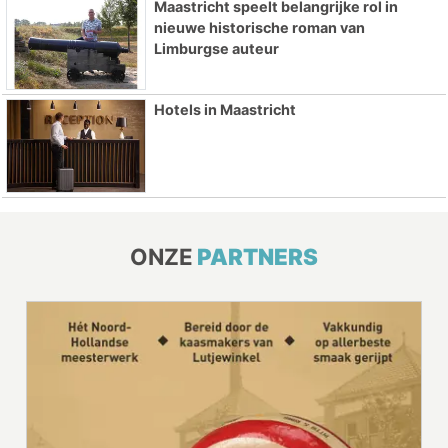
Maastricht speelt belangrijke rol in
nieuwe historische roman van
Limburgse auteur
Hotels in Maastricht
ONZE
PARTNERS