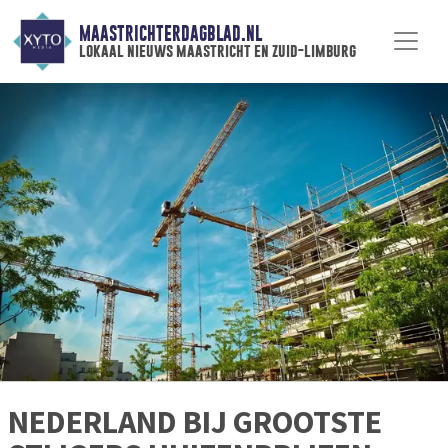
MAASTRICHTERDAGBLAD.NL
lokaal nieuws maastricht en zuid-limburg
NEDERLAND BIJ GROOTSTE