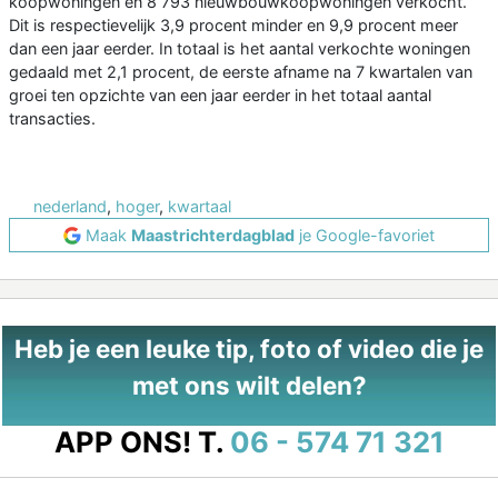
koopwoningen en 8 793 nieuwbouwkoopwoningen verkocht.
Dit is respectievelijk 3,9 procent minder en 9,9 procent meer
dan een jaar eerder. In totaal is het aantal verkochte woningen
gedaald met 2,1 procent, de eerste afname na 7 kwartalen van
groei ten opzichte van een jaar eerder in het totaal aantal
transacties.
nederland
,
hoger
,
kwartaal
Maak
Maastrichterdagblad
je Google-favoriet
Heb je een leuke tip, foto of video die je
met ons wilt delen?
APP ONS!
T.
06 - 574 71 321