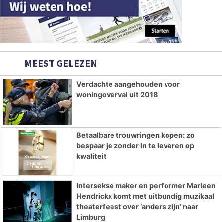
MEEST GELEZEN
Verdachte aangehouden voor
woningoverval uit 2018
Betaalbare trouwringen kopen: zo
bespaar je zonder in te leveren op
kwaliteit
Intersekse maker en performer Marleen
Hendrickx komt met uitbundig muzikaal
theaterfeest over ‘anders zijn’ naar
Limburg