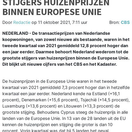
STIJGERS HUIZENPRIJZEN
BINNEN EUROPESE UNIE
Door
Redactie
op
11 oktober 2021, 7:11 uur
Bron:
CBS
NEDERLAND - De transactieprijzen van Nederlandse
koopwoningen, van zowel nieuwe als bestaande, waren in het
tweede kwartaal van 2021 gemiddeld 12,8 procent hoger dan
een jaar eerder. Daarmee behoort Nederland wederom tot de
grootste stijgers van huizenprijzen binnen de Europese Unie.
Dit blijkt uit nieuwe cijfers van het CBS en het Kadaster.
De huizenprijzen in de Europese Unie waren in het tweede
kwartaal van 2021 gemiddeld 7,3 procent hoger dan in hetzelfde
kwartaal een jaar eerder. Nederland kende na Estland (+16,1
procent), Denemarken (+15,6 procent), Tsjechië (+14,5 procent),
Luxemburg (+13,6 procent) en Litouwen (+13,3 procent) de
grootste stijging. Behoudens Cyprus steeg de huizenprijs in alle
landen van de Europese Unie. In 13 van de 28 landen uit de EU
kennen de huizenprijzen een stijging die groter is dan 10
procent. Vorig kwartaal was dat bij 5 landen het geval.