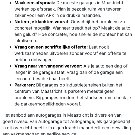
Maak een afspraak:
De meeste garages in Maastricht
werken op afspraak. Plan je bezoek ruim van tevoren,
zeker voor een APK in de drukke maanden.
Noteer je klachten vooraf:
Omschrijf het probleem zo
concreet mogelijk. Wanneer treedt het op? Maakt de auto
een geluid? Hoe concreter, hoe sneller de monteur het kan
lokaliseren.
Vraag om een schriftelijke offerte:
Laat nooit
werkzaamheden uitvoeren zonder vooraf een offerte te
hebben ontvangen.
Vraag naar vervangend vervoer:
Als je auto een dag of
langer in de garage staat, vraag dan of de garage een
leenauto beschikbaar heeft.
Parkeren:
Bij garages op industrieterreinen buiten het
centrum van Maastricht is parkeren meestal geen
probleem. Bij garages rondom het stadscentrum check je
de parkeermogelijkheden vooraf.
Het aanbod aan autogarages in Maastricht is divers en van
goed niveau. Van Autogarage tot Autogarage, elk garagebedrijf
in dit overzicht heeft zijn eigen kracht maar deelt een toewijding
aan vakmanschap en eerlijke service.