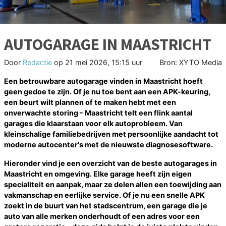
AUTOGARAGE IN MAASTRICHT
Door
Redactie
op
21 mei 2026, 15:15 uur
Bron: XYTO Media
Een betrouwbare autogarage vinden in Maastricht hoeft
geen gedoe te zijn. Of je nu toe bent aan een APK-keuring,
een beurt wilt plannen of te maken hebt met een
onverwachte storing - Maastricht telt een flink aantal
garages die klaarstaan voor elk autoprobleem. Van
kleinschalige familiebedrijven met persoonlijke aandacht tot
moderne autocenter's met de nieuwste diagnosesoftware.
Hieronder vind je een overzicht van de beste autogarages in
Maastricht en omgeving. Elke garage heeft zijn eigen
specialiteit en aanpak, maar ze delen allen een toewijding aan
vakmanschap en eerlijke service. Of je nu een snelle APK
zoekt in de buurt van het stadscentrum, een garage die je
auto van alle merken onderhoudt of een adres voor een