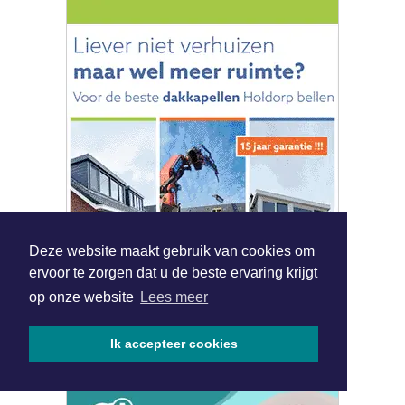
Deze website maakt gebruik van cookies om
ervoor te zorgen dat u de beste ervaring krijgt
op onze website
Lees meer
Ik accepteer cookies