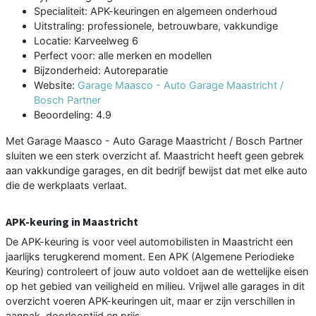
Specialiteit: APK-keuringen en algemeen onderhoud
Uitstraling: professionele, betrouwbare, vakkundige
Locatie: Karveelweg 6
Perfect voor: alle merken en modellen
Bijzonderheid: Autoreparatie
Website:
Garage Maasco - Auto Garage Maastricht /
Bosch Partner
Beoordeling: 4.9
Met Garage Maasco - Auto Garage Maastricht / Bosch Partner
sluiten we een sterk overzicht af. Maastricht heeft geen gebrek
aan vakkundige garages, en dit bedrijf bewijst dat met elke auto
die de werkplaats verlaat.
APK-keuring in Maastricht
De APK-keuring is voor veel automobilisten in Maastricht een
jaarlijks terugkerend moment. Een APK (Algemene Periodieke
Keuring) controleert of jouw auto voldoet aan de wettelijke eisen
op het gebied van veiligheid en milieu. Vrijwel alle garages in dit
overzicht voeren APK-keuringen uit, maar er zijn verschillen in
aanpak, doorlooptijd en prijs.