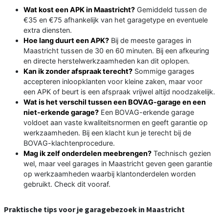
Wat kost een APK in Maastricht?
Gemiddeld tussen de
€35 en €75 afhankelijk van het garagetype en eventuele
extra diensten.
Hoe lang duurt een APK?
Bij de meeste garages in
Maastricht tussen de 30 en 60 minuten. Bij een afkeuring
en directe herstelwerkzaamheden kan dit oplopen.
Kan ik zonder afspraak terecht?
Sommige garages
accepteren inloopklanten voor kleine zaken, maar voor
een APK of beurt is een afspraak vrijwel altijd noodzakelijk.
Wat is het verschil tussen een BOVAG-garage en een
niet-erkende garage?
Een BOVAG-erkende garage
voldoet aan vaste kwaliteitsnormen en geeft garantie op
werkzaamheden. Bij een klacht kun je terecht bij de
BOVAG-klachtenprocedure.
Mag ik zelf onderdelen meebrengen?
Technisch gezien
wel, maar veel garages in Maastricht geven geen garantie
op werkzaamheden waarbij klantonderdelen worden
gebruikt. Check dit vooraf.
Praktische tips voor je garagebezoek in Maastricht