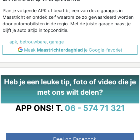
Plan je volgende APK of beurt bij een van deze garages in
Maastricht en ontdek zelf waarom ze zo gewaardeerd worden
door automobilisten in de regio. Met de juiste garage naast je
blijft je auto altijd in topconditie.
apk
,
betrouwbare
,
garage
Maak
Maastrichterdagblad
je Google-favoriet
Heb je een leuke tip, foto of video die je
met ons wilt delen?
APP ONS!
T.
06 - 574 71 321
Deel op Facebook