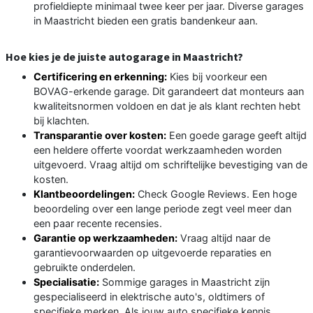
profieldiepte minimaal twee keer per jaar. Diverse garages
in Maastricht bieden een gratis bandenkeur aan.
Hoe kies je de juiste autogarage in Maastricht?
Certificering en erkenning:
Kies bij voorkeur een
BOVAG-erkende garage. Dit garandeert dat monteurs aan
kwaliteitsnormen voldoen en dat je als klant rechten hebt
bij klachten.
Transparantie over kosten:
Een goede garage geeft altijd
een heldere offerte voordat werkzaamheden worden
uitgevoerd. Vraag altijd om schriftelijke bevestiging van de
kosten.
Klantbeoordelingen:
Check Google Reviews. Een hoge
beoordeling over een lange periode zegt veel meer dan
een paar recente recensies.
Garantie op werkzaamheden:
Vraag altijd naar de
garantievoorwaarden op uitgevoerde reparaties en
gebruikte onderdelen.
Specialisatie:
Sommige garages in Maastricht zijn
gespecialiseerd in elektrische auto's, oldtimers of
specifieke merken. Als jouw auto specifieke kennis