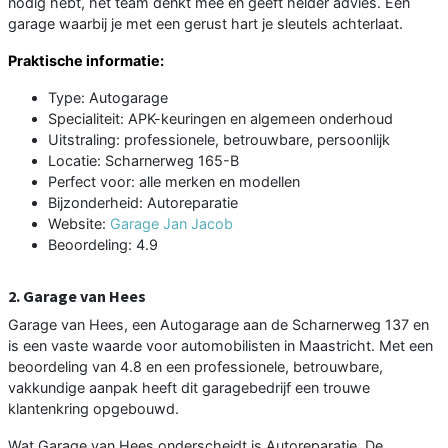
nodig hebt, het team denkt mee en geeft helder advies. Een
garage waarbij je met een gerust hart je sleutels achterlaat.
Praktische informatie:
Type: Autogarage
Specialiteit: APK-keuringen en algemeen onderhoud
Uitstraling: professionele, betrouwbare, persoonlijk
Locatie: Scharnerweg 165-B
Perfect voor: alle merken en modellen
Bijzonderheid: Autoreparatie
Website:
Garage Jan Jacob
Beoordeling: 4.9
2. Garage van Hees
Garage van Hees, een Autogarage aan de Scharnerweg 137 en
is een vaste waarde voor automobilisten in Maastricht. Met een
beoordeling van 4.8 en een professionele, betrouwbare,
vakkundige aanpak heeft dit garagebedrijf een trouwe
klantenkring opgebouwd.
Wat Garage van Hees onderscheidt is Autoreparatie. De