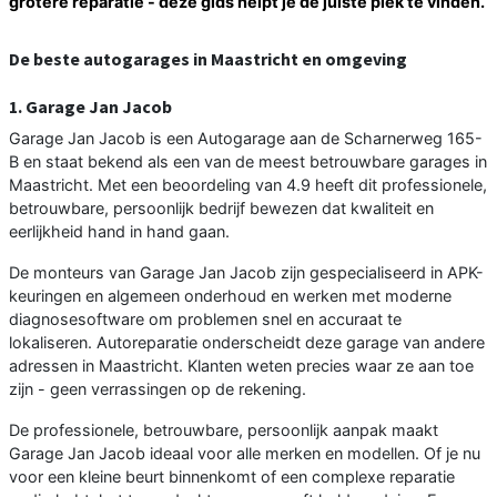
grotere reparatie - deze gids helpt je de juiste plek te vinden.
De beste autogarages in Maastricht en omgeving
1. Garage Jan Jacob
Garage Jan Jacob is een Autogarage aan de Scharnerweg 165-
B en staat bekend als een van de meest betrouwbare garages in
Maastricht. Met een beoordeling van 4.9 heeft dit professionele,
betrouwbare, persoonlijk bedrijf bewezen dat kwaliteit en
eerlijkheid hand in hand gaan.
De monteurs van Garage Jan Jacob zijn gespecialiseerd in APK-
keuringen en algemeen onderhoud en werken met moderne
diagnosesoftware om problemen snel en accuraat te
lokaliseren. Autoreparatie onderscheidt deze garage van andere
adressen in Maastricht. Klanten weten precies waar ze aan toe
zijn - geen verrassingen op de rekening.
De professionele, betrouwbare, persoonlijk aanpak maakt
Garage Jan Jacob ideaal voor alle merken en modellen. Of je nu
voor een kleine beurt binnenkomt of een complexe reparatie