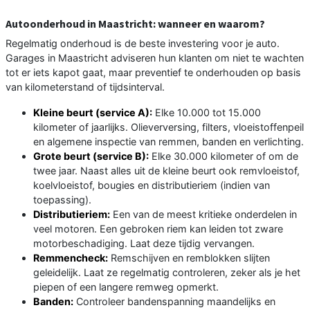
Autoonderhoud in Maastricht: wanneer en waarom?
Regelmatig onderhoud is de beste investering voor je auto.
Garages in Maastricht adviseren hun klanten om niet te wachten
tot er iets kapot gaat, maar preventief te onderhouden op basis
van kilometerstand of tijdsinterval.
Kleine beurt (service A):
Elke 10.000 tot 15.000
kilometer of jaarlijks. Olieverversing, filters, vloeistoffenpeil
en algemene inspectie van remmen, banden en verlichting.
Grote beurt (service B):
Elke 30.000 kilometer of om de
twee jaar. Naast alles uit de kleine beurt ook remvloeistof,
koelvloeistof, bougies en distributieriem (indien van
toepassing).
Distributieriem:
Een van de meest kritieke onderdelen in
veel motoren. Een gebroken riem kan leiden tot zware
motorbeschadiging. Laat deze tijdig vervangen.
Remmencheck:
Remschijven en remblokken slijten
geleidelijk. Laat ze regelmatig controleren, zeker als je het
piepen of een langere remweg opmerkt.
Banden:
Controleer bandenspanning maandelijks en