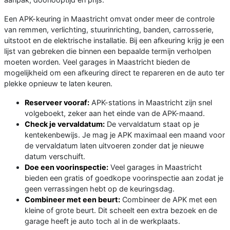
Een APK-keuring in Maastricht omvat onder meer de controle
van remmen, verlichting, stuurinrichting, banden, carrosserie,
uitstoot en de elektrische installatie. Bij een afkeuring krijg je een
lijst van gebreken die binnen een bepaalde termijn verholpen
moeten worden. Veel garages in Maastricht bieden de
mogelijkheid om een afkeuring direct te repareren en de auto ter
plekke opnieuw te laten keuren.
Reserveer vooraf:
APK-stations in Maastricht zijn snel
volgeboekt, zeker aan het einde van de APK-maand.
Check je vervaldatum:
De vervaldatum staat op je
kentekenbewijs. Je mag je APK maximaal een maand voor
de vervaldatum laten uitvoeren zonder dat je nieuwe
datum verschuift.
Doe een voorinspectie:
Veel garages in Maastricht
bieden een gratis of goedkope voorinspectie aan zodat je
geen verrassingen hebt op de keuringsdag.
Combineer met een beurt:
Combineer de APK met een
kleine of grote beurt. Dit scheelt een extra bezoek en de
garage heeft je auto toch al in de werkplaats.