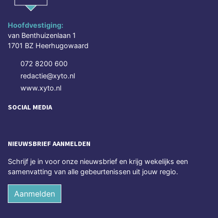
Hoofdvestiging:
van Benthuizenlaan 1
1701 BZ Heerhugowaard
072 8200 600
redactie@xyto.nl
www.xyto.nl
SOCIAL MEDIA
NIEUWSBRIEF AANMELDEN
Schrijf je in voor onze nieuwsbrief en krijg wekelijks een
samenvatting van alle gebeurtenissen uit jouw regio.
Aanmelden