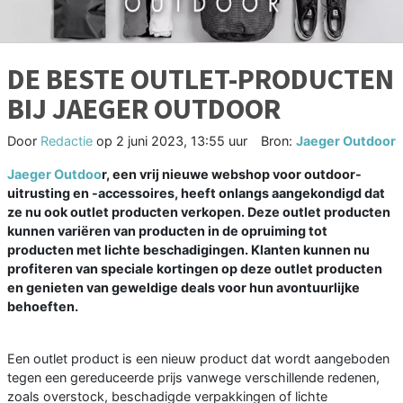
DE BESTE OUTLET-PRODUCTEN
BIJ JAEGER OUTDOOR
Door
Redactie
op
2 juni 2023, 13:55 uur
Bron:
Jaeger Outdoor
Jaeger Outdoo
r, een vrij nieuwe webshop voor outdoor-
uitrusting en -accessoires, heeft onlangs aangekondigd dat
ze nu ook outlet producten verkopen. Deze outlet producten
kunnen variëren van producten in de opruiming tot
producten met lichte beschadigingen. Klanten kunnen nu
profiteren van speciale kortingen op deze outlet producten
en genieten van geweldige deals voor hun avontuurlijke
behoeften.
Een outlet product is een nieuw product dat wordt aangeboden
tegen een gereduceerde prijs vanwege verschillende redenen,
zoals overstock, beschadigde verpakkingen of lichte