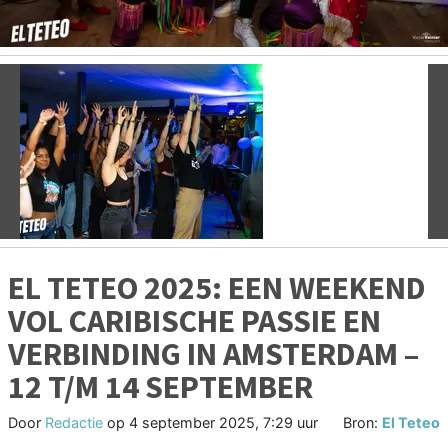
Vorige
V
EL TETEO 2025: EEN WEEKEND
VOL CARIBISCHE PASSIE EN
VERBINDING IN AMSTERDAM –
12 T/M 14 SEPTEMBER
Door
Redactie
op
4 september 2025, 7:29 uur
Bron:
El Teteo