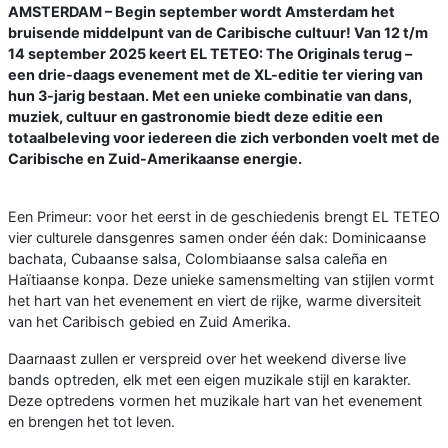
AMSTERDAM – Begin september wordt Amsterdam het
bruisende middelpunt van de Caribische cultuur! Van 12 t/m
14 september 2025 keert EL TETEO: The Originals terug –
een drie-daags evenement met de XL-editie ter viering van
hun 3-jarig bestaan. Met een unieke combinatie van dans,
muziek, cultuur en gastronomie biedt deze editie een
totaalbeleving voor iedereen die zich verbonden voelt met de
Caribische en Zuid-Amerikaanse energie.
Een Primeur: voor het eerst in de geschiedenis brengt EL TETEO
vier culturele dansgenres samen onder één dak: Dominicaanse
bachata, Cubaanse salsa, Colombiaanse salsa caleña en
Haïtiaanse konpa. Deze unieke samensmelting van stijlen vormt
het hart van het evenement en viert de rijke, warme diversiteit
van het Caribisch gebied en Zuid Amerika.
Daarnaast zullen er verspreid over het weekend diverse live
bands optreden, elk met een eigen muzikale stijl en karakter.
Deze optredens vormen het muzikale hart van het evenement
en brengen het tot leven.