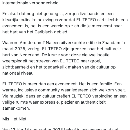
internationale verbondenheid.
En alsof dat nog niet genoeg is, zorgen live bands en een
kleurrijke culinaire beleving ervoor dat EL TETEO niet slechts een
evenement is, het is een wereld op zich die je meeneemt naar
het hart van het Caribisch gebied.
Waarom Amsterdam? Na een uitverkochte editie in Zaandam in
maart 2025, verlegt EL TETEO zijn grenzen naar het culturele
hart van Nederland. De keuze voor deze nieuwe locatie
weerspiegelt het streven van EL TETEO naar groei,
zichtbaarheid en het toegankelijk maken van de cultuur op
nationaal niveau.
EL TETEO is meer dan een evenement. Het is een familie. Een
warme, inclusieve community waar iedereen zich welkom voelt.
Via muziek, dans en cultuur creëert EL TETEO verbinding en een
veilige ruimte waar expressie, plezier en authenticiteit
samenkomen.
Mis Het Niet!
Van 12 t/m 14 september 2025 beleef je een evenement vol