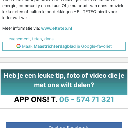
energie, community en cultuur. Of je nu houdt van dans, muziek,
lekker eten of culturele ontdekkingen – EL TETEO biedt voor
ieder wat wils.
Meer informatie via:
www.elteteo.nl
evenement
,
teteo
,
dans
Maak
Maastrichterdagblad
je Google-favoriet
Heb je een leuke tip, foto of video die je
met ons wilt delen?
APP ONS!
T.
06 - 574 71 321
Deel op Facebook