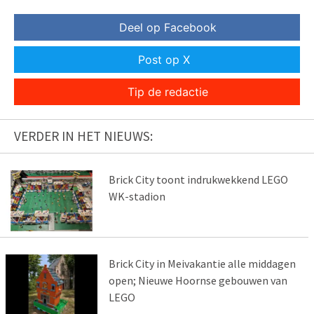
Deel op Facebook
Post op X
Tip de redactie
VERDER IN HET NIEUWS:
Brick City toont indrukwekkend LEGO
WK-stadion
Brick City in Meivakantie alle middagen
open; Nieuwe Hoornse gebouwen van
LEGO