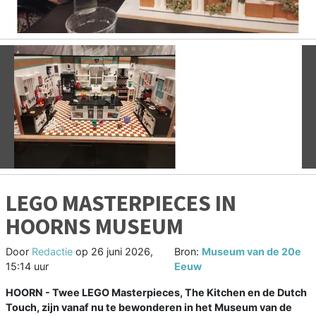
Vorige
V
LEGO MASTERPIECES IN
HOORNS MUSEUM
Door
Redactie
op
26 juni 2026,
Bron:
Museum van de 20e
15:14 uur
Eeuw
HOORN - Twee LEGO Masterpieces, The Kitchen en de Dutch
Touch, zijn vanaf nu te bewonderen in het Museum van de