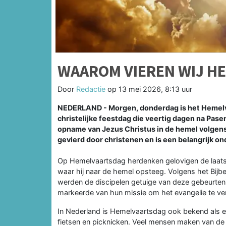
WAAROM VIEREN WIJ H
Door
Redactie
op
13 mei 2026, 8:13 uur
NEDERLAND - Morgen, donderdag is het Hemelva
christelijke feestdag die veertig dagen na Pase
opname van Jezus Christus in de hemel volgens 
gevierd door christenen en is een belangrijk on
Op Hemelvaartsdag herdenken gelovigen de laatste
waar hij naar de hemel opsteeg. Volgens het Bijb
werden de discipelen getuige van deze gebeurteni
markeerde van hun missie om het evangelie te ve
In Nederland is Hemelvaartsdag ook bekend als ee
fietsen en picknicken. Veel mensen maken van de 