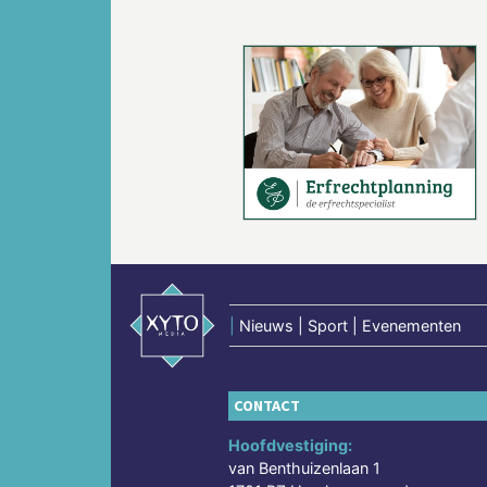
Vorige
|
Nieuws | Sport | Evenementen
CONTACT
Hoofdvestiging:
van Benthuizenlaan 1