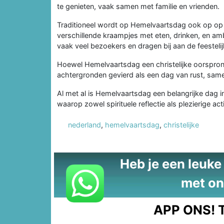
te genieten, vaak samen met familie en vrienden.
Traditioneel wordt op Hemelvaartsdag ook op op
verschillende kraampjes met eten, drinken, en amb
vaak veel bezoekers en dragen bij aan de feesteli
Hoewel Hemelvaartsdag een christelijke oorspron
achtergronden gevierd als een dag van rust, same
Al met al is Hemelvaartsdag een belangrijke dag in
waarop zowel spirituele reflectie als plezierige acti
nederland
,
hemelvaartsdag
,
christelijke
Heb je een leuke t
met on
APP ONS!
T