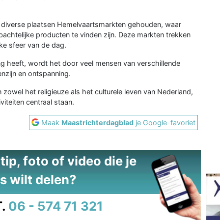
 diverse plaatsen Hemelvaartsmarkten gehouden, waar
achtelijke producten te vinden zijn. Deze markten trekken
jke sfeer van de dag.
g heeft, wordt het door veel mensen van verschillende
nzijn en ontspanning.
 zowel het religieuze als het culturele leven van Nederland,
viteiten centraal staan.
Maak
Maastrichterdagblad
je Google-favoriet
ip, foto of video die je
s wilt delen?
.
06 - 574 71 321