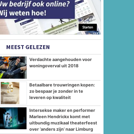
MEEST GELEZEN
Verdachte aangehouden voor
woningoverval uit 2018
Betaalbare trouwringen kopen:
zo bespaar je zonder in te
leveren op kwaliteit
Intersekse maker en performer
Marleen Hendrickx komt met
uitbundig muzikaal theaterfeest
over ‘anders zijn’ naar Limburg