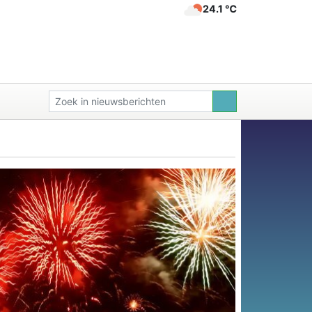
24.1 ℃