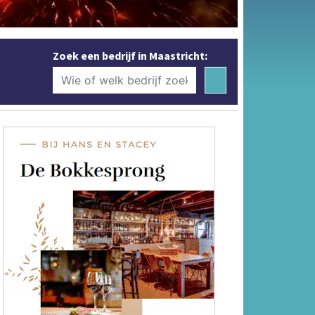
Zoek een bedrijf in Maastricht: