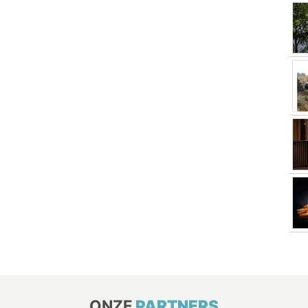
ONZE
PARTNERS