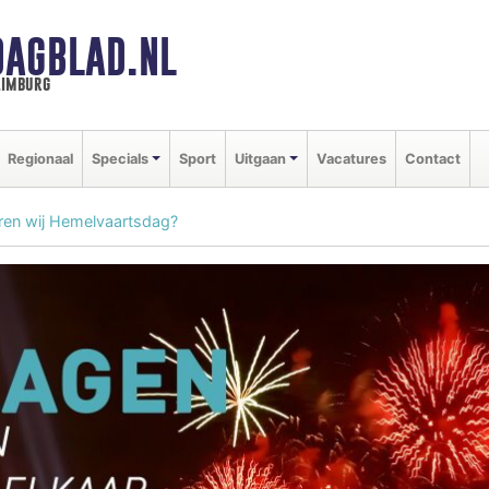
DAGBLAD.NL
limburg
Regionaal
Specials
Sport
Uitgaan
Vacatures
Contact
ren wij Hemelvaartsdag?