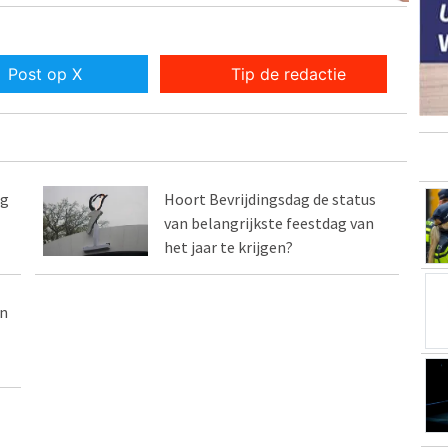
Post op X
Tip de redactie
ag
Hoort Bevrijdingsdag de status
van belangrijkste feestdag van
het jaar te krijgen?
en