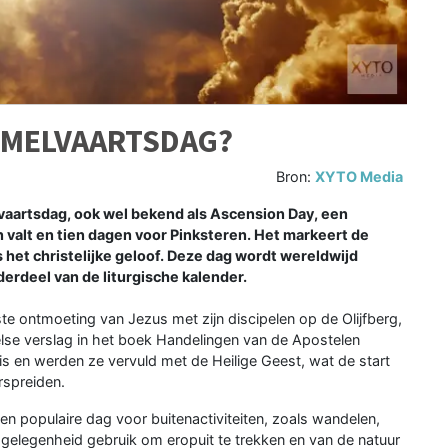
EMELVAARTSDAG?
Bron:
XYTO Media
artsdag, ook wel bekend als Ascension Day, een
n valt en tien dagen voor Pinksteren. Het markeert de
het christelijke geloof. Deze dag wordt wereldwijd
derdeel van de liturgische kalender.
 ontmoeting van Jezus met zijn discipelen op de Olijfberg,
else verslag in het boek Handelingen van de Apostelen
s en werden ze vervuld met de Heilige Geest, wat de start
rspreiden.
n populaire dag voor buitenactiviteiten, zoals wandelen,
gelegenheid gebruik om eropuit te trekken en van de natuur