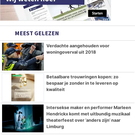
MEEST GELEZEN
Verdachte aangehouden voor
woningoverval uit 2018
Betaalbare trouwringen kopen: zo
bespaar je zonder in te leveren op
kwaliteit
Intersekse maker en performer Marleen
Hendrickx komt met uitbundig muzikaal
theaterfeest over ‘anders zijn’ naar
Limburg