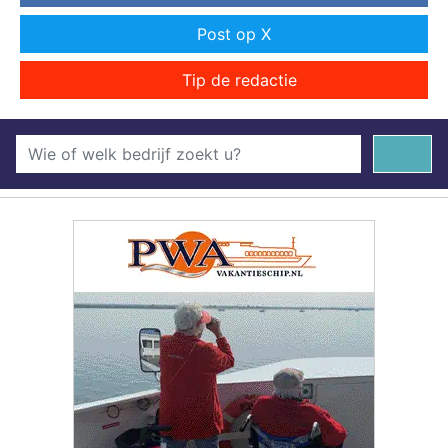
Post op X
Tip de redactie