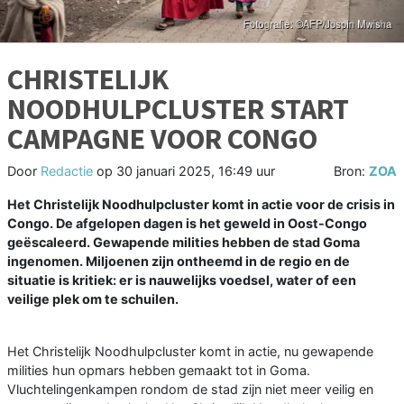
CHRISTELIJK
NOODHULPCLUSTER START
CAMPAGNE VOOR CONGO
Door
Redactie
op
30 januari 2025, 16:49 uur
Bron:
ZOA
Het Christelijk Noodhulpcluster komt in actie voor de crisis in
Congo. De afgelopen dagen is het geweld in Oost-Congo
geëscaleerd. Gewapende milities hebben de stad Goma
ingenomen. Miljoenen zijn ontheemd in de regio en de
situatie is kritiek: er is nauwelijks voedsel, water of een
veilige plek om te schuilen.
Het Christelijk Noodhulpcluster komt in actie, nu gewapende
milities hun opmars hebben gemaakt tot in Goma.
Vluchtelingenkampen rondom de stad zijn niet meer veilig en