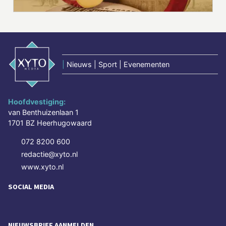
|
Nieuws | Sport | Evenementen
Hoofdvestiging:
van Benthuizenlaan 1
1701 BZ Heerhugowaard
072 8200 600
redactie@xyto.nl
www.xyto.nl
SOCIAL MEDIA
NIEUWSBRIEF AANMELDEN