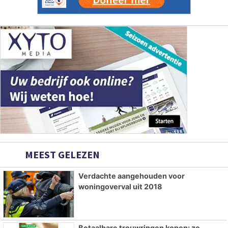
MEEST GELEZEN
Verdachte aangehouden voor
woningoverval uit 2018
Betaalbare trouwringen kopen: zo