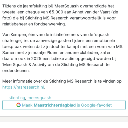
Tijdens de jaarafsluiting bij 'MeerSquash overhandigde het
tweetal een cheque van €5.000 aan Annet van der Vaart (zie
foto) die bij Stichting MS Research verantwoordelijk is voor
relatiebeheer en fondsenwerving.
Van Kempen, één van de initiatiefnemers van de 'squash
challenge', liet de aanwezige gasten tijdens een emotionele
toespraak weten dat zijn dochter kampt met een vorm van MS.
Samen met zijn maatje Ploem en andere clubleden, zal er
daarom ook in 2025 een ludieke actie opgetuigd worden bij
'MeerSquash & Activity om de Stichting MS Research te
ondersteunen.
Meer informatie over de Stichting MS Research is te vinden op
https://msresearch.nl
.
stichting
,
meersquash
Maak
Maastrichterdagblad
je Google-favoriet