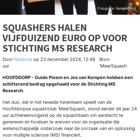
SQUASHERS HALEN
VIJFDUIZEND EURO OP VOOR
STICHTING MS RESEARCH
Door
Redactie
op
23 december 2024, 12:48
Bron:
uur
'MeerSquash
HOOFDDORP - Guido Ploem en Jos van Kempen hebben een
schitterend bedrag opgehaald voor de Stichting MS
Research.
Het duo, dat in het tweede herenteam speelt van de
Hoofddorpse squashclub 'MeerSquash, stond eerder dit jaar 24
uur achtereenvolgend op de squashbaan om aandacht te
genereren en fondsen te werven voor de organisatie die
wetenschappelijk onderzoek naar de oorzaak van en oplossing
voor multiple sclerose (MS) financiert.