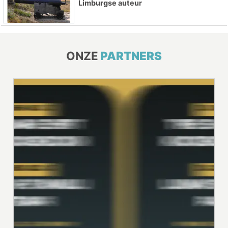
Limburgse auteur
ONZE
PARTNERS