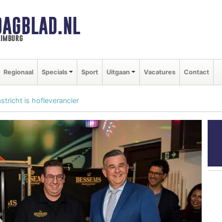
DAGBLAD.NL
limburg
Regionaal
Specials
Sport
Uitgaan
Vacatures
Contact
tricht is hofleverancier