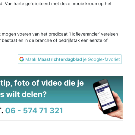
nd. Van harte gefeliciteerd met deze mooie kroon op het
t mogen voeren van het predicaat ‘Hofleverancier’ vereisen
bestaat en in de branche of bedrijfstak een eerste of
Maak
Maastrichterdagblad
je Google-favoriet
ip, foto of video die je
s wilt delen?
.
06 - 574 71 321