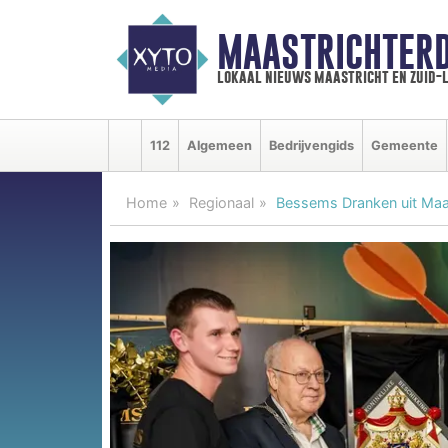
MAASTRICHTER
lokaal nieuws maastricht en zuid-
112
Algemeen
Bedrijvengids
Gemeente
Home
Regionaal
Bessems Dranken uit Maas