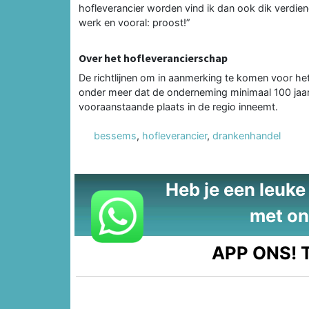
hofleverancier worden vind ik dan ook dik verdie
werk en vooral: proost!”
Over het hofleverancierschap
De richtlijnen om in aanmerking te komen voor he
onder meer dat de onderneming minimaal 100 jaar 
vooraanstaande plaats in de regio inneemt.
bessems
,
hofleverancier
,
drankenhandel
Heb je een leuke t
met on
APP ONS!
T