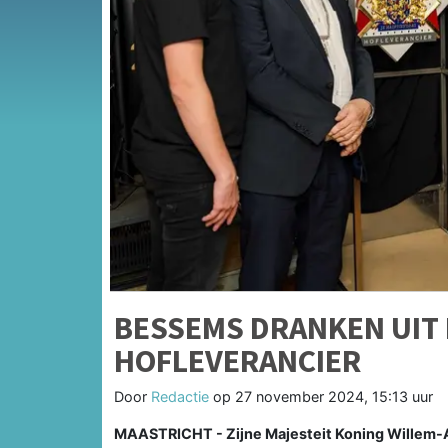
BESSEMS DRANKEN UIT 
HOFLEVERANCIER
Door
Redactie
op
27 november 2024, 15:13 uur
MAASTRICHT - Zijne Majesteit Koning Willem-Al