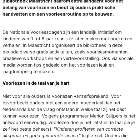
Bibliotheek Maastricht daarom extra aandacht voor het
belang van voorlezen en biedt zij ouders praktische
handvatten om een voorleesroutine op te bouwen.
De Nationale Voorleesdagen zijn een landelijk initiatief om
kinderen van 0 tot 6 jaar kennis te laten maken met boeken en
verhalen. In Maastricht organiseert de bibliotheek in deze
periode diverse gratis activiteiten, zoals voorleesmomenten,
creatieve workshops en een vertelvoorstelling. Ook via sociale
media worden tips gedeeld om het voorlezen leuk en
laagdrempelig te maken.
Voorlezen in de taal van je hart
Niet voor alle ouders is voorlezen vanzelfsprekend. Voor
bijvoorbeeld ouders met een andere moedertaal dan het
Nederlands kan de vraag ontstaan in welke taal zij het best
kunnen voorlezen. Volgens programmeur Marion Cuijpers is het
antwoord eenvoudig: voorlezen doe je het liefst in de taal die je
zelf het beste beheerst.
"Kinderen profiteren van correcte
uitspraak en goed gevormde zinnen,"
legt ze uit. Ouders die