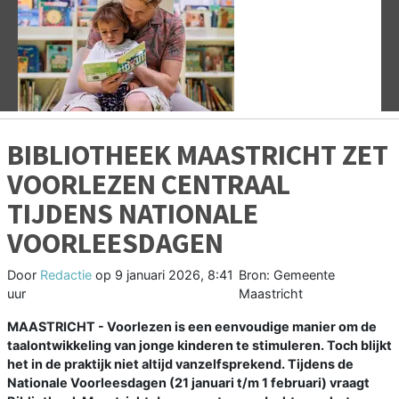
Vorige
V
BIBLIOTHEEK MAASTRICHT ZET
VOORLEZEN CENTRAAL
TIJDENS NATIONALE
VOORLEESDAGEN
Door
Redactie
op
9 januari 2026, 8:41
Bron: Gemeente
uur
Maastricht
MAASTRICHT - Voorlezen is een eenvoudige manier om de
taalontwikkeling van jonge kinderen te stimuleren. Toch blijkt
het in de praktijk niet altijd vanzelfsprekend. Tijdens de
Nationale Voorleesdagen (21 januari t/m 1 februari) vraagt