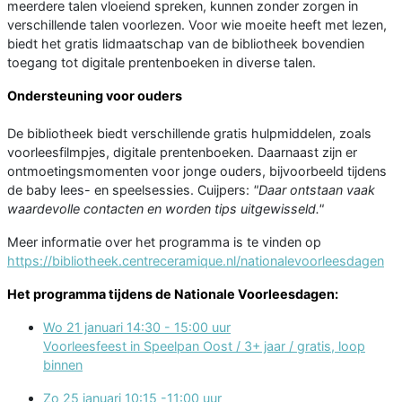
meerdere talen vloeiend spreken, kunnen zonder zorgen in
verschillende talen voorlezen. Voor wie moeite heeft met lezen,
biedt het gratis lidmaatschap van de bibliotheek bovendien
toegang tot digitale prentenboeken in diverse talen.
Ondersteuning voor ouders
De bibliotheek biedt verschillende gratis hulpmiddelen, zoals
voorleesfilmpjes, digitale prentenboeken. Daarnaast zijn er
ontmoetingsmomenten voor jonge ouders, bijvoorbeeld tijdens
de baby lees- en speelsessies. Cuijpers:
"Daar ontstaan vaak
waardevolle contacten en worden tips uitgewisseld."
Meer informatie over het programma is te vinden op
https://bibliotheek.centreceramique.nl/nationalevoorleesdagen
Het programma tijdens de Nationale Voorleesdagen:
Wo 21 januari 14:30 - 15:00 uur
Voorleesfeest in Speelpan Oost / 3+ jaar / gratis, loop
binnen
Zo 25 januari 10:15 -11:00 uur