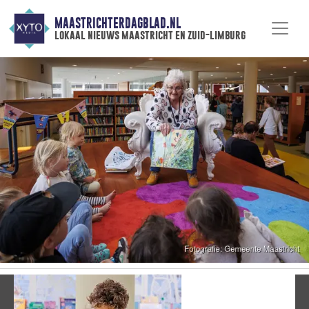
MAASTRICHTERDAGBLAD.NL
lokaal nieuws maastricht en zuid-limburg