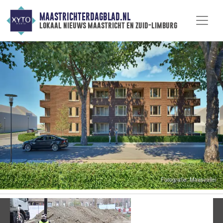
MAASTRICHTERDAGBLAD.NL
lokaal nieuws maastricht en zuid-limburg