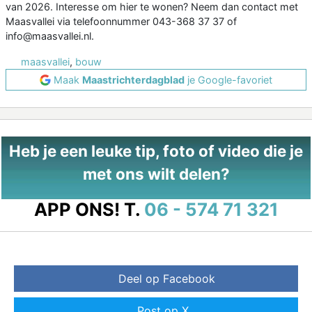
van 2026. Interesse om hier te wonen? Neem dan contact met
Maasvallei via telefoonnummer 043-368 37 37 of
info@maasvallei.nl.
maasvallei
,
bouw
Maak
Maastrichterdagblad
je Google-favoriet
Heb je een leuke tip, foto of video die je
met ons wilt delen?
APP ONS!
T.
06 - 574 71 321
Deel op Facebook
Post op X