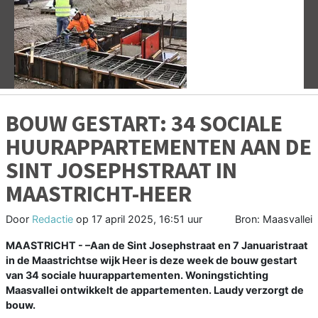
Vorige
V
BOUW GESTART: 34 SOCIALE
HUURAPPARTEMENTEN AAN DE
SINT JOSEPHSTRAAT IN
MAASTRICHT-HEER
Door
Redactie
op
17 april 2025, 16:51 uur
Bron: Maasvallei
MAASTRICHT - –Aan de Sint Josephstraat en 7 Januaristraat
in de Maastrichtse wijk Heer is deze week de bouw gestart
van 34 sociale huurappartementen. Woningstichting
Maasvallei ontwikkelt de appartementen. Laudy verzorgt de
bouw.