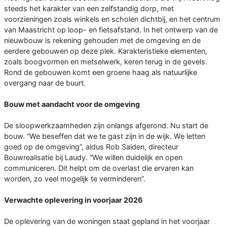
steeds het karakter van een zelfstandig dorp, met
voorzieningen zoals winkels en scholen dichtbij, en het centrum
van Maastricht op loop- en fietsafstand. In het ontwerp van de
nieuwbouw is rekening gehouden met de omgeving en de
eerdere gebouwen op deze plek. Karakteristieke elementen,
zoals boogvormen en metselwerk, keren terug in de gevels.
Rond de gebouwen komt een groene haag als natuurlijke
overgang naar de buurt.
Bouw met aandacht voor de omgeving
De sloopwerkzaamheden zijn onlangs afgerond. Nu start de
bouw. “We beseffen dat we te gast zijn in de wijk. We letten
goed op de omgeving”, aldus Rob Salden, directeur
Bouwrealisatie bij Laudy. “We willen duidelijk en open
communiceren. Dit helpt om de overlast die ervaren kan
worden, zo veel mogelijk te verminderen”.
Verwachte oplevering in voorjaar 2026
De oplevering van de woningen staat gepland in het voorjaar