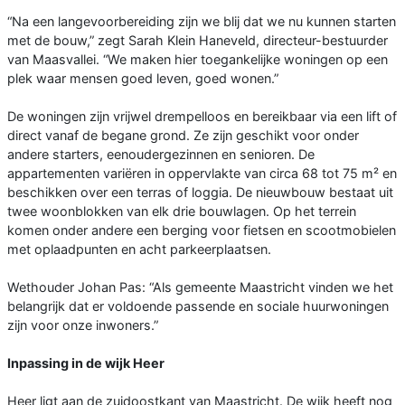
“Na een langevoorbereiding zijn we blij dat we nu kunnen starten
met de bouw,” zegt Sarah Klein Haneveld, directeur-bestuurder
van Maasvallei. “We maken hier toegankelijke woningen op een
plek waar mensen goed leven, goed wonen.”
De woningen zijn vrijwel drempelloos en bereikbaar via een lift of
direct vanaf de begane grond. Ze zijn geschikt voor onder
andere starters, eenoudergezinnen en senioren. De
appartementen variëren in oppervlakte van circa 68 tot 75 m² en
beschikken over een terras of loggia. De nieuwbouw bestaat uit
twee woonblokken van elk drie bouwlagen. Op het terrein
komen onder andere een berging voor fietsen en scootmobielen
met oplaadpunten en acht parkeerplaatsen.
Wethouder Johan Pas: “Als gemeente Maastricht vinden we het
belangrijk dat er voldoende passende en sociale huurwoningen
zijn voor onze inwoners.”
Inpassing in de wijk Heer
Heer ligt aan de zuidoostkant van Maastricht. De wijk heeft nog