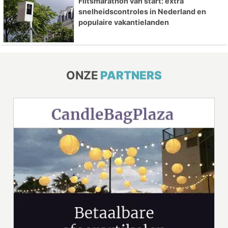
Flitsmarathon van start: extra
snelheidscontroles in Nederland en
populaire vakantielanden
ONZE
PARTNERS