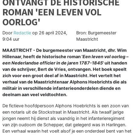
ONTVANGT DE HISTORISCHE
ROMAN 'EEN LEVEN VOL
OORLOG'
Door
Redactie
op
26 april 2024,
Bron: Burgemeester
9:04 uur
Maastricht
MAASTRICHT - De burgemeester van Maastricht, dhr. Wim
Hillenaar, heeft de historische roman '
Een leven vol oorlog –
een Nederlandse officier in de jaren 1787-1845
' uit handen
van de schrijver, Bert de Vries, ontvangen. Het boek speelt
zich voor een groot deel af in Maastricht. Het vertelt het
verhaal van de Maastrichtenaar Alphons Hoebrichts die als
militair in verschillende infanterieonderdelen diende en
deelnam aan veel veldtochten.
De fictieve hoofdpersoon Alphons Hoebrichts is een zoon van
een notaris uit de Stockstraat in Maastricht. Als twaalf jarige
jongen neemt hij dienst als vaandrig in het infanterieregiment
van zijn oudoom de Schepper, dat gelegerd was in Harlingen.
Een verhaal waarin het voelt alsof je een onderdeel bent van het