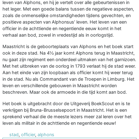
leven van Alphons, en hij je vertelt over alle gebeurtenissen in
het leger. Met een goede balans tussen de negatieve aspecten,
zoals de onmenselijke omstandigheden tijdens gevechten, en
positieve aspecten van Alphonsus' leven. Het leven van een
officier in de achttiende en negentiende eeuw komt in het
verhaal aan bod, zowel in vredestijd als in oorlogstijd.
Maastricht is de geboorteplaats van Alphons en het boek start
ook in deze stad. Na 4½ jaar komt Alphons terug in Maastricht,
nu gaat zijn regiment een onderdeel uitmaken van het garnizoen.
Met het uitbreken van de oorlog in 1793 verlaat hij de stad weer.
Aan het einde van zijn loopbaan als officier komt hij weer terug
in de stad. Nu als Commandant van de Troepen in Limburg. Het
leven en verschillende gebouwen in Maastricht worden
beschreven. Maar ook de armoede in die tijd komt aan bod.
Het boek is uitgebracht door de Uitgeverij BoekScout en is te
verkrijgen bij Bruna-Brusselsepoort in Maastricht. Het is een
sprekend verhaal die de meeste lezers meer zal leren over het
leven als militair in de achttiende en negentiende eeuw!
stad
,
officier
,
alphons