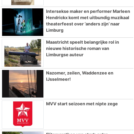
Intersekse maker en performer Marleen
Hendrickx komt met uitbundig muzikaal
theaterfeest over ‘anders zijn’ naar
Limburg
Maastricht speelt belangrijke rol in
nieuwe historische roman van
Limburgse auteur
Nazomer, zeilen, Waddenzee en
IJsselmeer!
MVV start seizoen met nipte zege