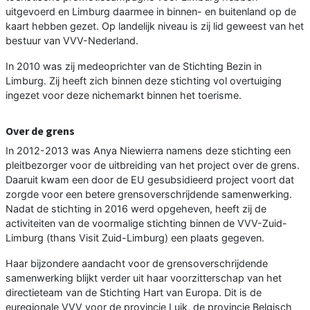
uitgevoerd en Limburg daarmee in binnen- en buitenland op de
kaart hebben gezet. Op landelijk niveau is zij lid geweest van het
bestuur van VVV-Nederland.
In 2010 was zij medeoprichter van de Stichting Bezin in
Limburg. Zij heeft zich binnen deze stichting vol overtuiging
ingezet voor deze nichemarkt binnen het toerisme.
Over de grens
In 2012-2013 was Anya Niewierra namens deze stichting een
pleitbezorger voor de uitbreiding van het project over de grens.
Daaruit kwam een door de EU gesubsidieerd project voort dat
zorgde voor een betere grensoverschrijdende samenwerking.
Nadat de stichting in 2016 werd opgeheven, heeft zij de
activiteiten van de voormalige stichting binnen de VVV-Zuid-
Limburg (thans Visit Zuid-Limburg) een plaats gegeven.
Haar bijzondere aandacht voor de grensoverschrijdende
samenwerking blijkt verder uit haar voorzitterschap van het
directieteam van de Stichting Hart van Europa. Dit is de
euregionale VVV voor de provincie Luik, de provincie Belgisch