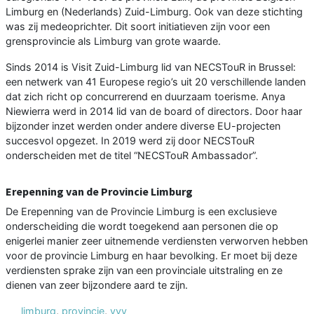
Limburg en (Nederlands) Zuid-Limburg. Ook van deze stichting
was zij medeoprichter. Dit soort initiatieven zijn voor een
grensprovincie als Limburg van grote waarde.
Sinds 2014 is Visit Zuid-Limburg lid van NECSTouR in Brussel:
een netwerk van 41 Europese regio’s uit 20 verschillende landen
dat zich richt op concurrerend en duurzaam toerisme. Anya
Niewierra werd in 2014 lid van de board of directors. Door haar
bijzonder inzet werden onder andere diverse EU-projecten
succesvol opgezet. In 2019 werd zij door NECSTouR
onderscheiden met de titel “NECSTouR Ambassador”.
Erepenning van de Provincie Limburg
De Erepenning van de Provincie Limburg is een exclusieve
onderscheiding die wordt toegekend aan personen die op
enigerlei manier zeer uitnemende verdiensten verworven hebben
voor de provincie Limburg en haar bevolking. Er moet bij deze
verdiensten sprake zijn van een provinciale uitstraling en ze
dienen van zeer bijzondere aard te zijn.
limburg
,
provincie
,
vvv