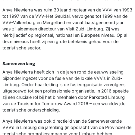
Anya Niewierra was ruim 30 jaar directeur van de VVV: van 1993
tot 1997 van de VVV-Het Geuldal, vervolgens tot 1999 van de
VVV-Valkenburg en Mergelland en vanaf laatstgenoemd jaar
was zij algemeen directeur van Visit Zuid-Limburg. Zij was
hierbij actief op regionaal, nationaal en Europees niveau. Op al
deze niveaus heeft zij een grote betekenis gehad voor de
toeristische sector.
Samenwerking
Anya Niewierra heeft zich in de jaren rond de eeuwwisseling
bijzonder ingezet voor de fusie van de lokale VVV’s in Zuid-
Limburg. Onder haar leiding is de fusieorganisatie vervolgens
uitgebouwd tot een professionele organisatie. In 2016 speelde
zij een cruciale rol bij het binnenhalen door Parkstad Limburg
van de Tourism for Tomorrow Award 2016 – een wereldwijde
toeristische onderscheiding.
Anya Niewierra was ook directielid van de Samenwerkende
VVV’s in Limburg die jarenlang (in opdracht van de Provincie) de
toeristische promotiecampagne voor Limburg hebben