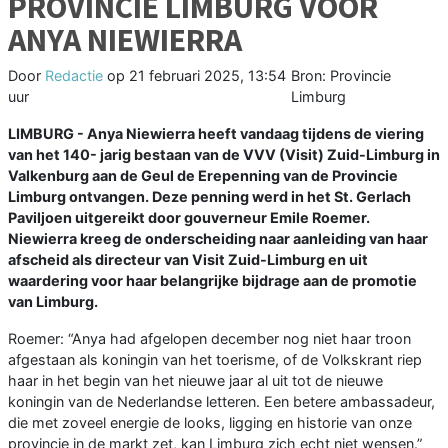
PROVINCIE LIMBURG VOOR
ANYA NIEWIERRA
Door
Redactie
op
21 februari 2025, 13:54
Bron: Provincie
uur
Limburg
LIMBURG - Anya Niewierra heeft vandaag tijdens de viering
van het 140- jarig bestaan van de VVV (Visit) Zuid-Limburg in
Valkenburg aan de Geul de Erepenning van de Provincie
Limburg ontvangen. Deze penning werd in het St. Gerlach
Paviljoen uitgereikt door gouverneur Emile Roemer.
Niewierra kreeg de onderscheiding naar aanleiding van haar
afscheid als directeur van Visit Zuid-Limburg en uit
waardering voor haar belangrijke bijdrage aan de promotie
van Limburg.
Roemer: “Anya had afgelopen december nog niet haar troon
afgestaan als koningin van het toerisme, of de Volkskrant riep
haar in het begin van het nieuwe jaar al uit tot de nieuwe
koningin van de Nederlandse letteren. Een betere ambassadeur,
die met zoveel energie de looks, ligging en historie van onze
provincie in de markt zet, kan Limburg zich echt niet wensen.”