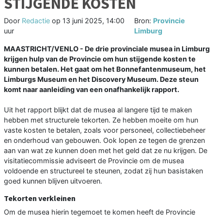
STIJGENDE KOSTEN
Door
Redactie
op
13 juni 2025, 14:00
Bron:
Provincie
uur
Limburg
MAASTRICHT/VENLO - De drie provinciale musea in Limburg
krijgen hulp van de Provincie om hun stijgende kosten te
kunnen betalen. Het gaat om het Bonnefantenmuseum, het
Limburgs Museum en het Discovery Museum. Deze steun
komt naar aanleiding van een onafhankelijk rapport.
Uit het rapport blijkt dat de musea al langere tijd te maken
hebben met structurele tekorten. Ze hebben moeite om hun
vaste kosten te betalen, zoals voor personeel, collectiebeheer
en onderhoud van gebouwen. Ook lopen ze tegen de grenzen
aan van wat ze kunnen doen met het geld dat ze nu krijgen. De
visitatiecommissie adviseert de Provincie om de musea
voldoende en structureel te steunen, zodat zij hun basistaken
goed kunnen blijven uitvoeren.
Tekorten verkleinen
Om de musea hierin tegemoet te komen heeft de Provincie