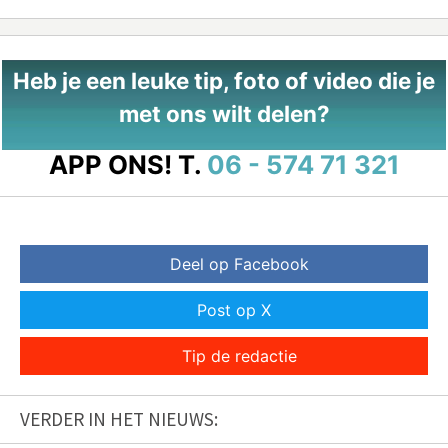
Heb je een leuke tip, foto of video die je
met ons wilt delen?
APP ONS!
T.
06 - 574 71 321
Deel op Facebook
Post op X
Tip de redactie
VERDER IN HET NIEUWS: