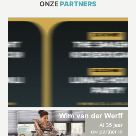
ONZE
PARTNERS