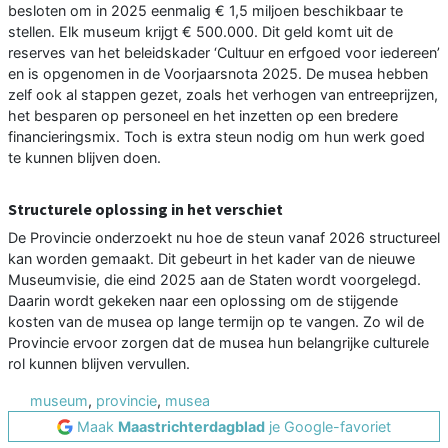
besloten om in 2025 eenmalig € 1,5 miljoen beschikbaar te
stellen. Elk museum krijgt € 500.000. Dit geld komt uit de
reserves van het beleidskader ‘Cultuur en erfgoed voor iedereen’
en is opgenomen in de Voorjaarsnota 2025. De musea hebben
zelf ook al stappen gezet, zoals het verhogen van entreeprijzen,
het besparen op personeel en het inzetten op een bredere
financieringsmix. Toch is extra steun nodig om hun werk goed
te kunnen blijven doen.
Structurele oplossing in het verschiet
De Provincie onderzoekt nu hoe de steun vanaf 2026 structureel
kan worden gemaakt. Dit gebeurt in het kader van de nieuwe
Museumvisie, die eind 2025 aan de Staten wordt voorgelegd.
Daarin wordt gekeken naar een oplossing om de stijgende
kosten van de musea op lange termijn op te vangen. Zo wil de
Provincie ervoor zorgen dat de musea hun belangrijke culturele
rol kunnen blijven vervullen.
museum
,
provincie
,
musea
Maak
Maastrichterdagblad
je Google-favoriet