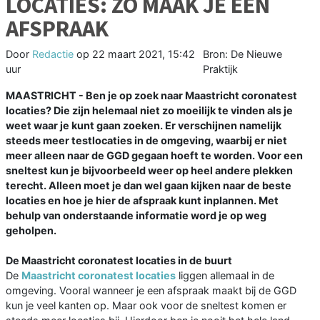
LOCATIES: ZO MAAK JE EEN
AFSPRAAK
Door
Redactie
op
22 maart 2021, 15:42
Bron: De Nieuwe
uur
Praktijk
MAASTRICHT - Ben je op zoek naar Maastricht coronatest
locaties? Die zijn helemaal niet zo moeilijk te vinden als je
weet waar je kunt gaan zoeken. Er verschijnen namelijk
steeds meer testlocaties in de omgeving, waarbij er niet
meer alleen naar de GGD gegaan hoeft te worden. Voor een
sneltest kun je bijvoorbeeld weer op heel andere plekken
terecht. Alleen moet je dan wel gaan kijken naar de beste
locaties en hoe je hier de afspraak kunt inplannen. Met
behulp van onderstaande informatie word je op weg
geholpen.
De Maastricht coronatest locaties in de buurt
De
Maastricht coronatest locaties
liggen allemaal in de
omgeving. Vooral wanneer je een afspraak maakt bij de GGD
kun je veel kanten op. Maar ook voor de sneltest komen er