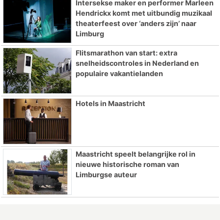
Intersekse maker en performer Marleen
Hendrickx komt met uitbundig muzikaal
theaterfeest over ‘anders zijn’ naar
Limburg
Flitsmarathon van start: extra
snelheidscontroles in Nederland en
populaire vakantielanden
Hotels in Maastricht
Maastricht speelt belangrijke rol in
nieuwe historische roman van
Limburgse auteur