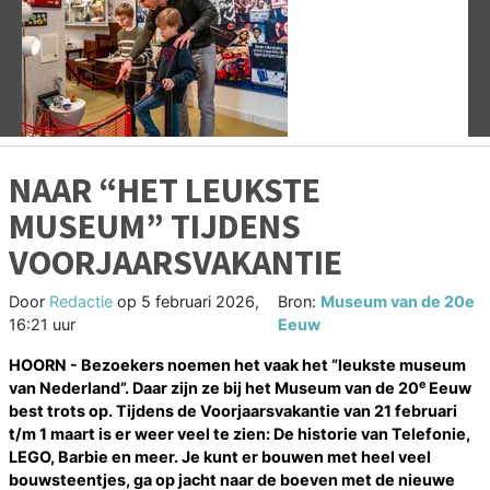
Vorige
V
NAAR “HET LEUKSTE
MUSEUM” TIJDENS
VOORJAARSVAKANTIE
Door
Redactie
op
5 februari 2026,
Bron:
Museum van de 20e
16:21 uur
Eeuw
HOORN - Bezoekers noemen het vaak het “leukste museum
e
van Nederland”. Daar zijn ze bij het Museum van de 20
Eeuw
best trots op. Tijdens de Voorjaarsvakantie van 21 februari
t/m 1 maart is er weer veel te zien: De historie van Telefonie,
LEGO, Barbie en meer. Je kunt er bouwen met heel veel
bouwsteentjes, ga op jacht naar de boeven met de nieuwe