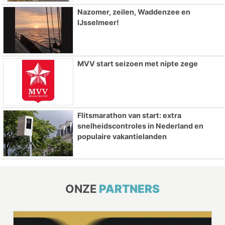
Nazomer, zeilen, Waddenzee en
IJsselmeer!
MVV start seizoen met nipte zege
Flitsmarathon van start: extra
snelheidscontroles in Nederland en
populaire vakantielanden
ONZE
PARTNERS