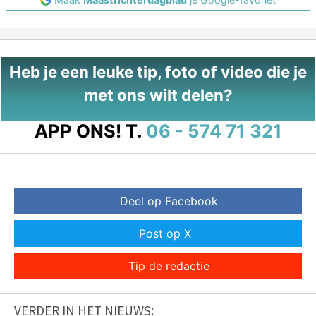
Heb je een leuke tip, foto of video die je
met ons wilt delen?
APP ONS!
T.
06 - 574 71 321
Deel op Facebook
Post op X
Tip de redactie
VERDER IN HET NIEUWS: