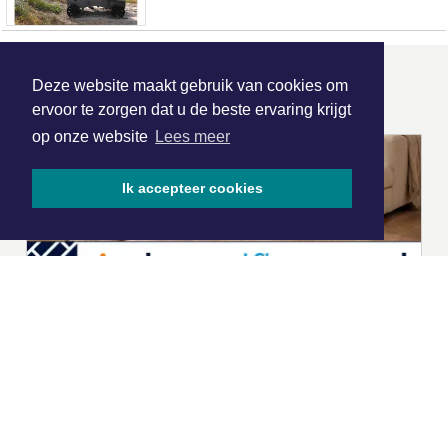
ONZE
PARTNERS
Deze website maakt gebruik van cookies om
ervoor te zorgen dat u de beste ervaring krijgt
op onze website
Lees meer
Ik accepteer cookies