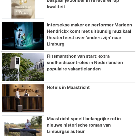
bespaar je zonder in te leveren op
kwaliteit
Intersekse maker en performer Marleen
Hendrickx komt met uitbundig muzikaal
theaterfeest over ‘anders zijn’ naar
Limburg
Flitsmarathon van start: extra
snelheidscontroles in Nederland en
populaire vakantielanden
Hotels in Maastricht
Maastricht speelt belangrijke rol in
nieuwe historische roman van
Limburgse auteur