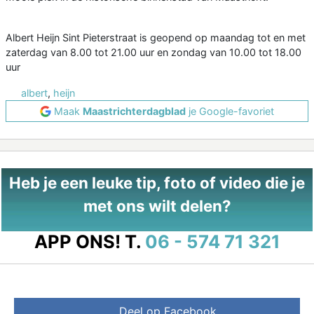
Albert Heijn Sint Pieterstraat is geopend op maandag tot en met
zaterdag van 8.00 tot 21.00 uur en zondag van 10.00 tot 18.00
uur
albert
,
heijn
Maak
Maastrichterdagblad
je Google-favoriet
Heb je een leuke tip, foto of video die je
met ons wilt delen?
APP ONS!
T.
06 - 574 71 321
Deel op Facebook