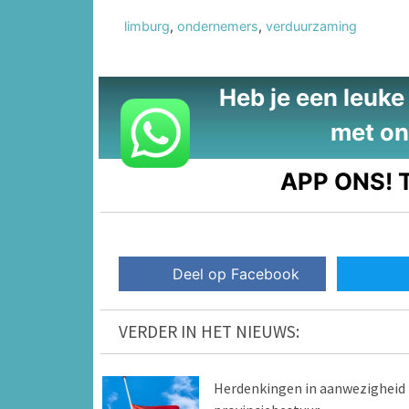
limburg
,
ondernemers
,
verduurzaming
Heb je een leuke t
met on
APP ONS!
T
Deel op Facebook
VERDER IN HET NIEUWS:
Herdenkingen in aanwezigheid