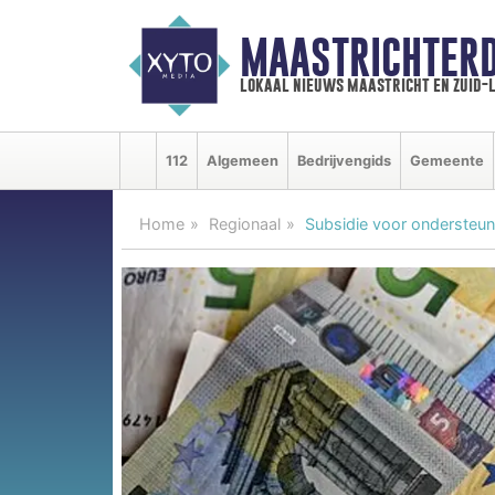
MAASTRICHTER
lokaal nieuws maastricht en zuid-
112
Algemeen
Bedrijvengids
Gemeente
Home
Regionaal
Subsidie voor ondersteun