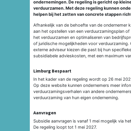
ondernemingen. De regeling is gericht op klein
verduurzamen. Met deze regeling kunnen onder
helpen bij het zetten van concrete stappen ric
Afhankelijk van de behoefte van de ondernemer 
aan het opstellen van een verduurzamingsplan of 
het verduurzamen en optimaliseren van bedrijfspro
of juridische mogelijkheden voor verduurzaming.
externe adviseur kiezen die past bij hun specifi
subsidiabele advieskosten, met een maximum va
Limburg Bespaart
In het kader van de regeling wordt op 26 mei 20
Op deze website kunnen ondernemers meer informa
verduurzamingsverhalen van andere ondernemers l
verduurzaming van hun eigen onderneming.
Aanvragen
Subsidie aanvragen is vanaf 1 mei mogelijk via he
De regeling loopt tot 1 mei 2027.