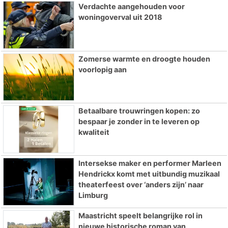
Verdachte aangehouden voor
woningoverval uit 2018
Zomerse warmte en droogte houden
voorlopig aan
Betaalbare trouwringen kopen: zo
bespaar je zonder in te leveren op
kwaliteit
Intersekse maker en performer Marleen
Hendrickx komt met uitbundig muzikaal
theaterfeest over ‘anders zijn’ naar
Limburg
Maastricht speelt belangrijke rol in
nieuwe historische roman van