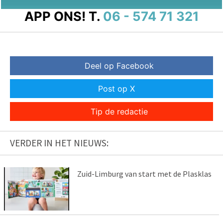
APP ONS!
T.
06 - 574 71 321
Deel op Facebook
Post op X
Tip de redactie
VERDER IN HET NIEUWS:
Zuid-Limburg van start met de Plasklas