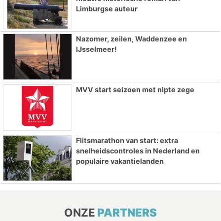
Limburgse auteur
Nazomer, zeilen, Waddenzee en
IJsselmeer!
MVV start seizoen met nipte zege
Flitsmarathon van start: extra
snelheidscontroles in Nederland en
populaire vakantielanden
ONZE
PARTNERS