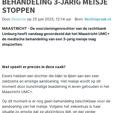
BEHANDELING 3-JARIG MEISJE
STOPPEN
Door
Redactie
op
25 juni 2025, 12:14 uur
Bron:
Rechtspraak.nl
MAASTRICHT - De voorzieningenrechter van de rechtbank
Limburg heeft vandaag geoordeeld dat het Maastricht UMC+
de medische behandeling van een 3-jarig meisje mag
stopzetten.
Wat speelt er precies in deze zaak?
Eisers hebben een dochter die blijkt te lijden aan een zeer
zeldzame en ernstige aandoening. Het meisje wordt op dit
moment door kunstmatige beademing in leven gehouden in het
Maastricht UMC+.
Op dit moment is er nog geen behandeling beschikbaar voor de
aandoening van het meisje. Volgens het ziekenhuis is haar
situatie zo ernstig dat ze uitzichtloos lijdt, en dat verder