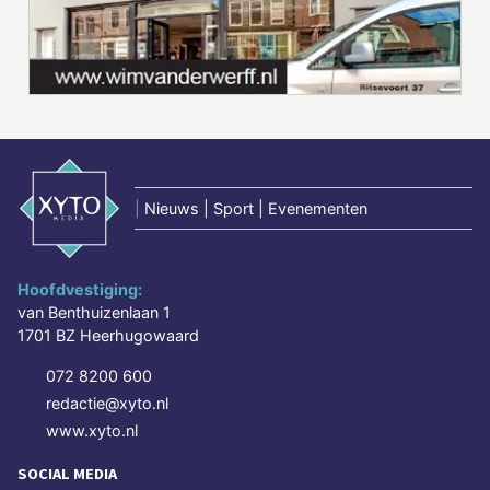
|
Nieuws | Sport | Evenementen
Hoofdvestiging:
van Benthuizenlaan 1
1701 BZ Heerhugowaard
072 8200 600
redactie@xyto.nl
www.xyto.nl
SOCIAL MEDIA