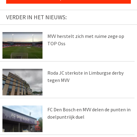
VERDER IN HET NIEUWS:
MVV herstelt zich met ruime zege op
TOP Oss
Roda JC sterkste in Limburgse derby
tegen MVV
FC Den Bosch en MVV delen de punten in
doelpuntriijk duel