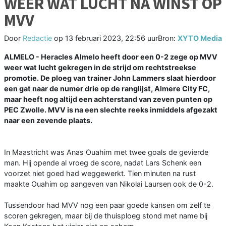
WEER WAT LUCHT NA WINST OP
MVV
Door
Redactie
op
13 februari 2023, 22:56 uur
Bron:
XYTO Media
ALMELO - Heracles Almelo heeft door een 0-2 zege op MVV
weer wat lucht gekregen in de strijd om rechtstreekse
promotie. De ploeg van trainer John Lammers slaat hierdoor
een gat naar de numer drie op de ranglijst, Almere City FC,
maar heeft nog altijd een achterstand van zeven punten op
PEC Zwolle. MVV is na een slechte reeks inmiddels afgezakt
naar een zevende plaats.
In Maastricht was Anas Ouahim met twee goals de gevierde
man. Hij opende al vroeg de score, nadat Lars Schenk een
voorzet niet goed had weggewerkt. Tien minuten na rust
maakte Ouahim op aangeven van Nikolai Laursen ook de 0-2.
Tussendoor had MVV nog een paar goede kansen om zelf te
scoren gekregen, maar bij de thuisploeg stond met name bij