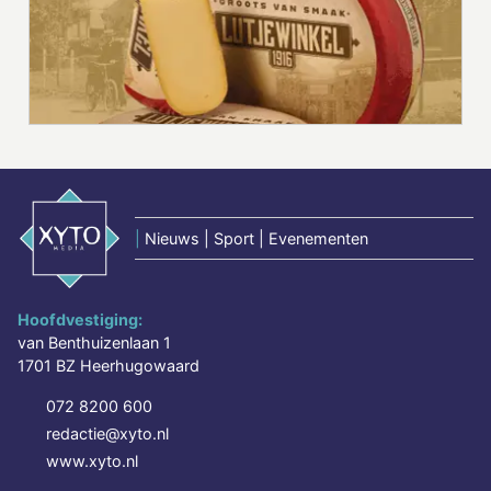
|
Nieuws | Sport | Evenementen
Hoofdvestiging:
van Benthuizenlaan 1
1701 BZ Heerhugowaard
072 8200 600
redactie@xyto.nl
www.xyto.nl