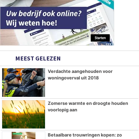
MEEST GELEZEN
Verdachte aangehouden voor
woningoverval uit 2018
Zomerse warmte en droogte houden
voorlopig aan
Betaalbare trouwringen kopen: zo