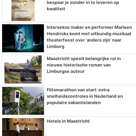
bespaar je zonder in te leveren op
kwaliteit
Intersekse maker en performer Marleen
Hendrickx komt met uitbundig muzikaal
theaterfeest over ‘anders zijn’ naar
Limburg
Maastricht speelt belangrijke rol in
nieuwe historische roman van
Limburgse auteur
Flitsmarathon van start: extra
snelheidscontroles in Nederland en
populaire vakantielanden
Hotels in Maastricht