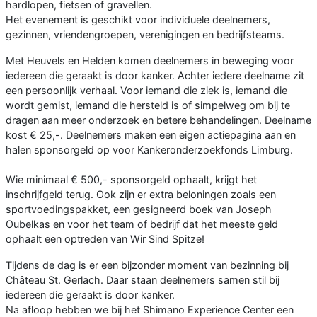
hardlopen, fietsen of gravellen.
Het evenement is geschikt voor individuele deelnemers,
gezinnen, vriendengroepen, verenigingen en bedrijfsteams.
Met Heuvels en Helden komen deelnemers in beweging voor
iedereen die geraakt is door kanker. Achter iedere deelname zit
een persoonlijk verhaal. Voor iemand die ziek is, iemand die
wordt gemist, iemand die hersteld is of simpelweg om bij te
dragen aan meer onderzoek en betere behandelingen. Deelname
kost € 25,-. Deelnemers maken een eigen actiepagina aan en
halen sponsorgeld op voor Kankeronderzoekfonds Limburg.
Wie minimaal € 500,- sponsorgeld ophaalt, krijgt het
inschrijfgeld terug. Ook zijn er extra beloningen zoals een
sportvoedingspakket, een gesigneerd boek van Joseph
Oubelkas en voor het team of bedrijf dat het meeste geld
ophaalt een optreden van Wir Sind Spitze!
Tijdens de dag is er een bijzonder moment van bezinning bij
Château St. Gerlach. Daar staan deelnemers samen stil bij
iedereen die geraakt is door kanker.
Na afloop hebben we bij het Shimano Experience Center een