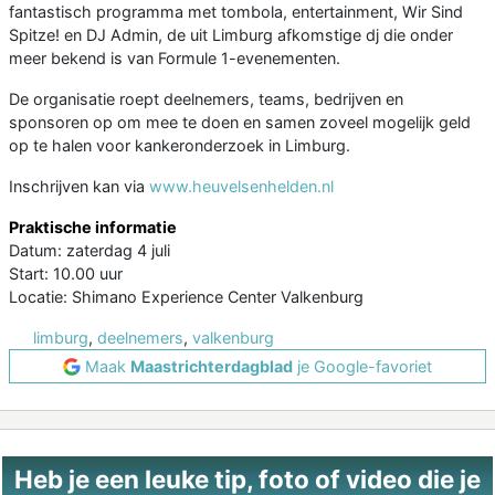
fantastisch programma met tombola, entertainment, Wir Sind
Spitze! en DJ Admin, de uit Limburg afkomstige dj die onder
meer bekend is van Formule 1-evenementen.
De organisatie roept deelnemers, teams, bedrijven en
sponsoren op om mee te doen en samen zoveel mogelijk geld
op te halen voor kankeronderzoek in Limburg.
Inschrijven kan via
www.heuvelsenhelden.nl
Praktische informatie
Datum: zaterdag 4 juli
Start: 10.00 uur
Locatie: Shimano Experience Center Valkenburg
limburg
,
deelnemers
,
valkenburg
Maak
Maastrichterdagblad
je Google-favoriet
Heb je een leuke tip, foto of video die je