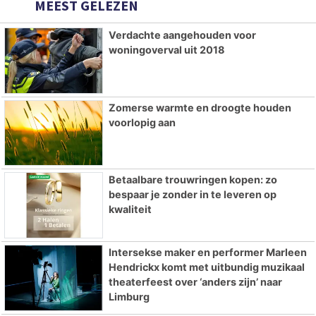
MEEST GELEZEN
Verdachte aangehouden voor
woningoverval uit 2018
Zomerse warmte en droogte houden
voorlopig aan
Betaalbare trouwringen kopen: zo
bespaar je zonder in te leveren op
kwaliteit
Intersekse maker en performer Marleen
Hendrickx komt met uitbundig muzikaal
theaterfeest over ‘anders zijn’ naar
Limburg