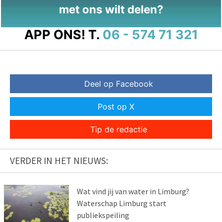
met ons wilt delen?
APP ONS!
T.
06 - 574 71 321
Deel op Facebook
Post op X
Tip de redactie
VERDER IN HET NIEUWS:
Wat vind jij van water in Limburg?
Waterschap Limburg start
publiekspeiling