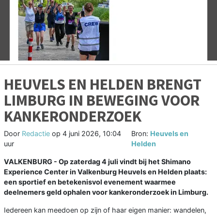
Vorige
V
HEUVELS EN HELDEN BRENGT
LIMBURG IN BEWEGING VOOR
KANKERONDERZOEK
Door
Redactie
op
4 juni 2026, 10:04
Bron:
Heuvels en
uur
Helden
VALKENBURG - Op zaterdag 4 juli vindt bij het Shimano
Experience Center in Valkenburg Heuvels en Helden plaats:
een sportief en betekenisvol evenement waarmee
deelnemers geld ophalen voor kankeronderzoek in Limburg.
Iedereen kan meedoen op zijn of haar eigen manier: wandelen,