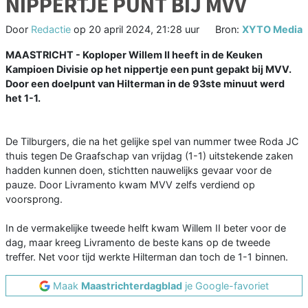
NIPPERTJE PUNT BIJ MVV
Door
Redactie
op
20 april 2024, 21:28 uur
Bron:
XYTO Media
MAASTRICHT - Koploper Willem II heeft in de Keuken
Kampioen Divisie op het nippertje een punt gepakt bij MVV.
Door een doelpunt van Hilterman in de 93ste minuut werd
het 1-1.
De Tilburgers, die na het gelijke spel van nummer twee Roda JC
thuis tegen De Graafschap van vrijdag (1-1) uitstekende zaken
hadden kunnen doen, stichtten nauwelijks gevaar voor de
pauze. Door Livramento kwam MVV zelfs verdiend op
voorsprong.
In de vermakelijke tweede helft kwam Willem II beter voor de
dag, maar kreeg Livramento de beste kans op de tweede
treffer. Net voor tijd werkte Hilterman dan toch de 1-1 binnen.
Maak
Maastrichterdagblad
je Google-favoriet