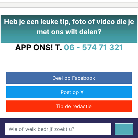
Heb je een leuke tip, foto of video die je
met ons wilt delen?
APP ONS!
T.
06 - 574 71 321
Deel op Facebook
Post op X
Tip de redactie