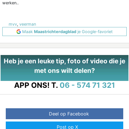
werken..
mvv
,
veerman
Maak
Maastrichterdagblad
je Google-favoriet
Heb je een leuke tip, foto of video die je
met ons wilt delen?
APP ONS!
T.
06 - 574 71 321
Deel op Facebook
Post op X