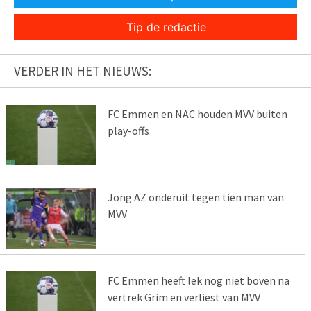
Tip de redactie
VERDER IN HET NIEUWS:
FC Emmen en NAC houden MVV buiten
play-offs
Jong AZ onderuit tegen tien man van
MVV
FC Emmen heeft lek nog niet boven na
vertrek Grim en verliest van MVV