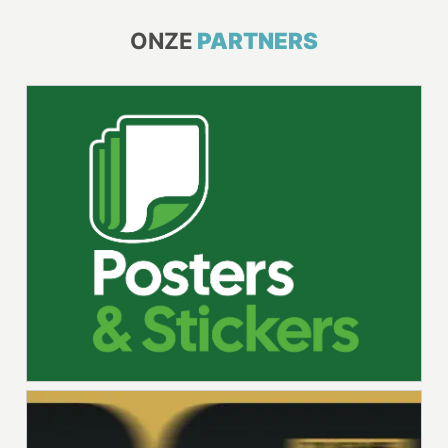
ONZE
PARTNERS