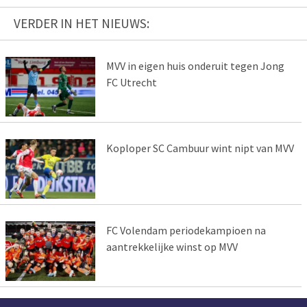
VERDER IN HET NIEUWS:
MVV in eigen huis onderuit tegen Jong
FC Utrecht
Koploper SC Cambuur wint nipt van MVV
FC Volendam periodekampioen na
aantrekkelijke winst op MVV