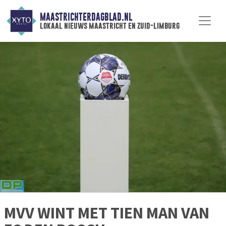
MAASTRICHTERDAGBLAD.NL
lokaal nieuws maastricht en zuid-limburg
MVV WINT MET TIEN MAN VAN