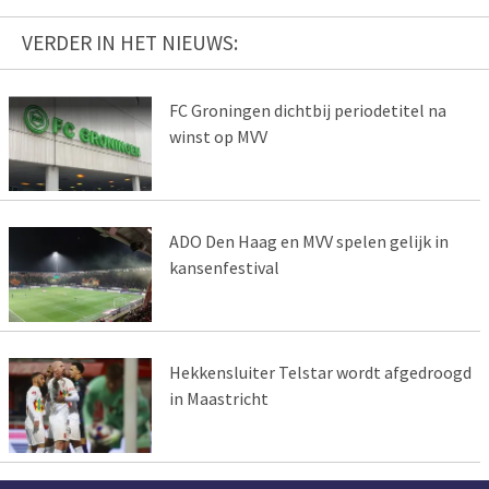
VERDER IN HET NIEUWS:
FC Groningen dichtbij periodetitel na
winst op MVV
ADO Den Haag en MVV spelen gelijk in
kansenfestival
Hekkensluiter Telstar wordt afgedroogd
in Maastricht