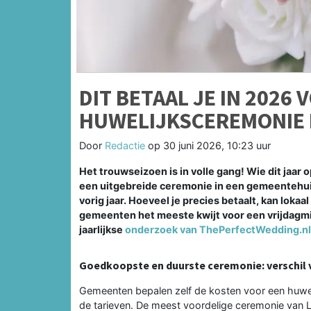
DIT BETAAL JE IN 2026 
HUWELIJKSCEREMONIE 
Door
Redactie
op
30 juni 2026, 10:23 uur
Het trouwseizoen is in volle gang! Wie dit jaar 
een uitgebreide ceremonie in een gemeentehuis
vorig jaar. Hoeveel je precies betaalt, kan lokaa
gemeenten het meeste kwijt voor een vrijdagmid
jaarlijkse
onderzoek van ThePerfectWedding.nl
Goedkoopste en duurste ceremonie: verschil v
Gemeenten bepalen zelf de kosten voor een huwelij
de tarieven. De meest voordelige ceremonie van Li