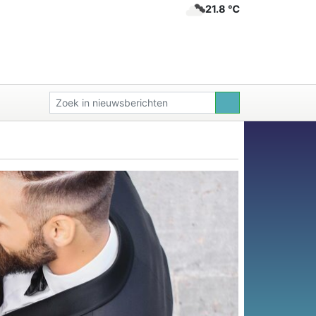
21.8 ℃