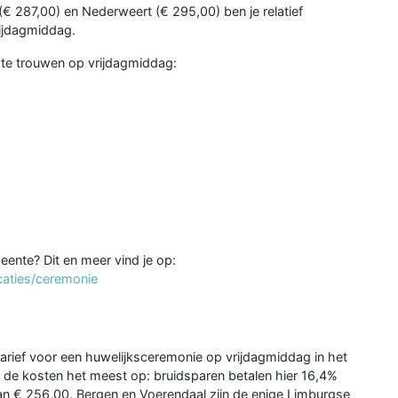
(€ 287,00) en Nederweert (€ 295,00) ben je relatief
rijdagmiddag.
 te trouwen op vrijdagmiddag:
eente? Dit en meer vind je op:
caties/ceremonie
arief voor een huwelijksceremonie op vrijdagmiddag in het
de kosten het meest op: bruidsparen betalen hier 16,4%
van € 256,00. Bergen en Voerendaal zijn de enige Limburgse