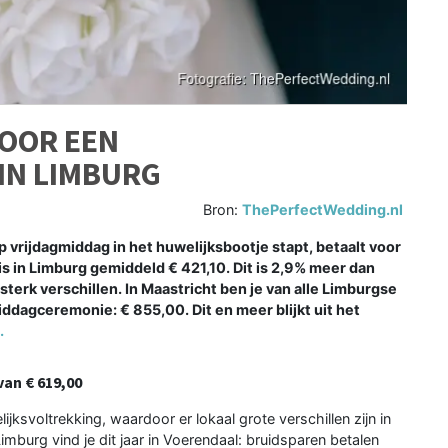
VOOR EEN
IN LIMBURG
Bron:
ThePerfectWedding.nl
op vrijdagmiddag in het huwelijksbootje stapt, betaalt voor
 in Limburg gemiddeld € 421,10. Dit is 2,9% meer dan
l sterk verschillen. In Maastricht ben je van alle Limburgse
dagceremonie: € 855,00. Dit en meer blijkt uit het
.
an € 619,00
ksvoltrekking, waardoor er lokaal grote verschillen zijn in
mburg vind je dit jaar in Voerendaal: bruidsparen betalen