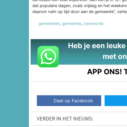
dat populaire dagen, zoals vrijdag en het weeken
daarom ruim op tijd door aan de gemeente”, verte
gemeenten
,
gemeente
,
ceremonie
Heb je een leuke t
met on
APP ONS!
T
Deel op Facebook
VERDER IN HET NIEUWS: