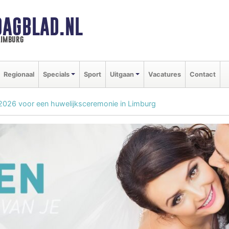
DAGBLAD.NL
limburg
Regionaal
Specials
Sport
Uitgaan
Vacatures
Contact
in 2026 voor een huwelijksceremonie in Limburg