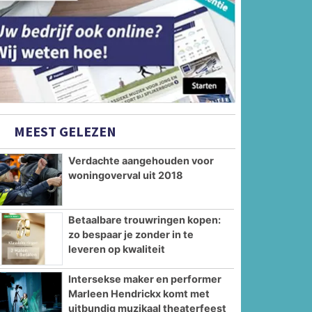
MEEST GELEZEN
Verdachte aangehouden voor
woningoverval uit 2018
Betaalbare trouwringen kopen:
zo bespaar je zonder in te
leveren op kwaliteit
Intersekse maker en performer
Marleen Hendrickx komt met
uitbundig muzikaal theaterfeest