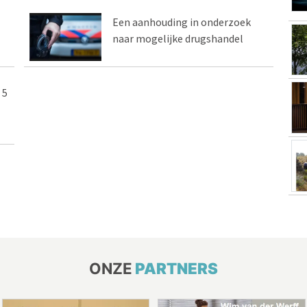
Een aanhouding in onderzoek
naar mogelijke drugshandel
 5
ONZE
PARTNERS