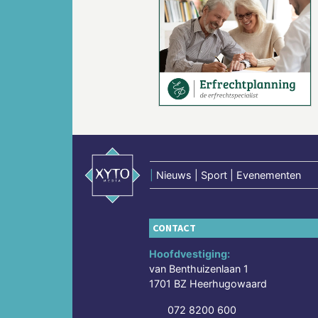
Vorige
|
Nieuws | Sport | Evenementen
CONTACT
Hoofdvestiging:
van Benthuizenlaan 1
1701 BZ Heerhugowaard
072 8200 600