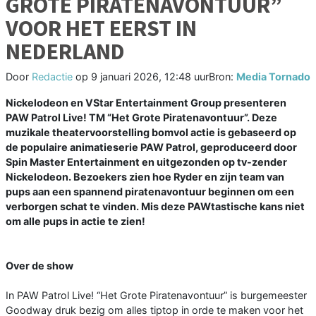
GROTE PIRATENAVONTUUR”
VOOR HET EERST IN
NEDERLAND
Door
Redactie
op
9 januari 2026, 12:48 uur
Bron:
Media Tornado
Nickelodeon en VStar Entertainment Group presenteren
PAW Patrol Live! TM “Het Grote Piratenavontuur”. Deze
muzikale theatervoorstelling bomvol actie is gebaseerd op
de populaire animatieserie PAW Patrol, geproduceerd door
Spin Master Entertainment en uitgezonden op tv-zender
Nickelodeon. Bezoekers zien hoe Ryder en zijn team van
pups aan een spannend piratenavontuur beginnen om een
verborgen schat te vinden. Mis deze PAWtastische kans niet
om alle pups in actie te zien!
Over de show
In PAW Patrol Live! “Het Grote Piratenavontuur” is burgemeester
Goodway druk bezig om alles tiptop in orde te maken voor het