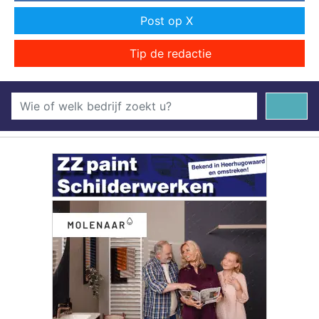
Post op X
Tip de redactie