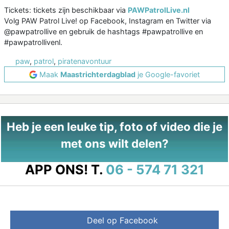
Tickets: tickets zijn beschikbaar via
PAWPatrolLive.nl
Volg PAW Patrol Live! op Facebook, Instagram en Twitter via
@pawpatrollive en gebruik de hashtags #pawpatrollive en
#pawpatrollivenl.
paw
,
patrol
,
piratenavontuur
Maak
Maastrichterdagblad
je Google-favoriet
Heb je een leuke tip, foto of video die je
met ons wilt delen?
APP ONS!
T.
06 - 574 71 321
Deel op Facebook