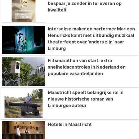
bespaar je zonder in te leveren op
kwaliteit
Intersekse maker en performer Marleen
Hendrickx komt met uitbundig muzikaal
theaterfeest over ‘anders zijn’ naar
Limburg
Flitsmarathon van start: extra
snelheidscontroles in Nederland en
populaire vakantielanden
Maastricht speelt belangrijke rol in
nieuwe historische roman van
Limburgse auteur
Hotels in Maastricht