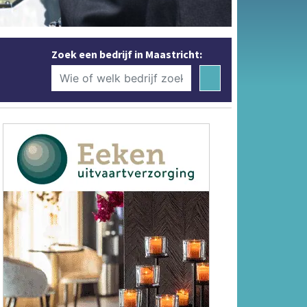
Zoek een bedrijf in Maastricht: