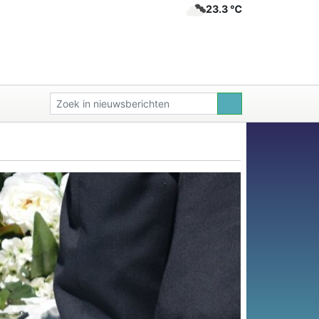
23.3 ℃