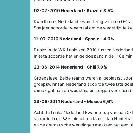
02-07-2010
Nederland - Brazilië
8,5%
Kwartfinale: Nederland kwam terug van een 0-1 ac
Sneijder scoorde tweemaal om de wedstrijd te kere
11-07-2010
Nederland - Spanje
- 4,9%
Finale: In de WK-finale van 2010 tussen Nederlan
Iniesta scoorde het enige doelpunt in de 116e min
23-06-2014
Nederland - Chili
7,9%
Groepsfase: Beide teams waren al geplaatst voor
groepswinnaar. Nederland scoorde twee late doe
climax gaf aan de wedstrijd en zorgde voor een b
29-06-2014
Nederland - Mexico
6,6%
Achtste finale: Nederland kwam terug van een 0-1
scoorde in de 88e minuut, en Klaas-Jan Huntelaa
en de dramatische wendingen maakten het een ui