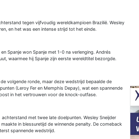
hterstand tegen vijfvoudig wereldkampioen Brazilië. Wesley
n, en het was een intense strijd tot het einde.
d en Spanje won Spanje met 1-0 na verlenging. Andrés
uut, waarmee hij Spanje zijn eerste wereldtitel bezorgde.
 de volgende ronde, maar deze wedstrijd bepaalde de
lpunten (Leroy Fer en Memphis Depay), wat een spannende
oost in het vertrouwen voor de knock-outfase.
 achterstand met twee late doelpunten. Wesley Sneijder
r maakte in blessuretijd de winnende penalty. De comeback
terst spannende wedstrijd.