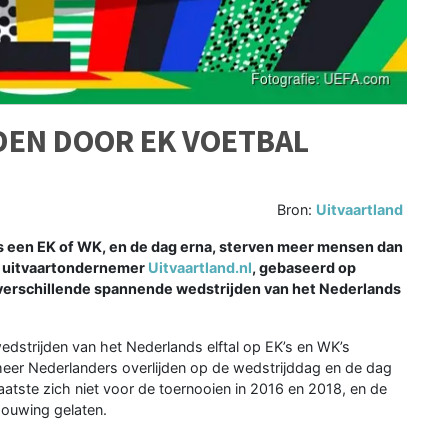
DEN DOOR EK VOETBAL
Bron:
Uitvaartland
ns een EK of WK, en de dag erna, sterven meer mensen dan
an uitvaartondernemer
Uitvaartland.nl
, gebaseerd op
 verschillende spannende wedstrijden van het Nederlands
strijden van het Nederlands elftal op EK’s en WK’s
meer Nederlanders overlijden op de wedstrijddag en de dag
atste zich niet voor de toernooien in 2016 en 2018, en de
houwing gelaten.