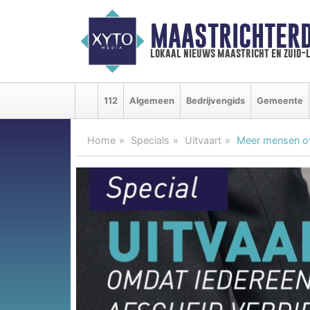
MAASTRICHTER
lokaal nieuws maastricht en zuid-
112
Algemeen
Bedrijvengids
Gemeente
Home
Specials
Uitvaart
Meer mensen ove