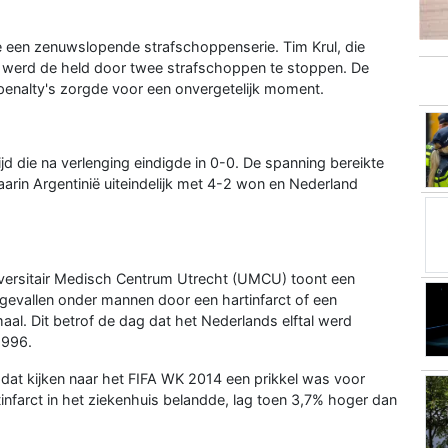
de een zenuwslopende strafschoppenserie. Tim Krul, die
 werd de held door twee strafschoppen te stoppen. De
penalty's zorgde voor een onvergetelijk moment.
ijd die na verlenging eindigde in 0-0. De spanning bereikte
arin Argentinië uiteindelijk met 4-2 won en Nederland
versitair Medisch Centrum Utrecht (UMCU) toont een
erfgevallen onder mannen door een hartinfarct of een
al. Dit betrof de dag dat het Nederlands elftal werd
1996.
 dat kijken naar het FIFA WK 2014 een prikkel was voor
tinfarct in het ziekenhuis belandde, lag toen 3,7% hoger dan