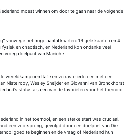
 Nederland moest winnen om door te gaan naar de volgende
rg" vanwege het hoge aantal kaarten: 16 gele kaarten en 4
s fysiek en chaotisch, en Nederland kon ondanks veel
een vroeg doelpunt van Maniche
e wereldkampioen Italië en verraste iedereen met een
an Nistelrooy, Wesley Sneijder en Giovanni van Bronckhorst
rland’s status als een van de favorieten voor het toernooi
erland in het toernooi, en een sterke start was cruciaal.
and een voorsprong, gevolgd door een doelpunt van Dirk
oernooi goed te beginnen en de vraag of Nederland hun