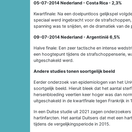
05-07-2014
Nederland - Costa Rica
- 2,3%
Kwartfinale: Na een doelpuntloos gelijkspel volg
speciaal werd ingebracht voor de strafschoppen,
spanning was te snijden, en de dramatiek van de 
09-07-2014
Nederland - Argentinië
6,5%
Halve finale: Een zeer tactische en intense wedstr
een hoogtepunt tijdens de strafschoppenserie, wa
uitgeschakeld werd.
Andere studies tonen soortgelijk beeld
Eerder onderzoek van epidemiologen van het Uni
soortgelijk beeld. Hieruit bleek dat het aantal st
hersenbloeding veertien keer hoger was dan norma
uitgeschakeld in de kwartfinale tegen Frankrijk in 
In een Duitse studie uit 2021 zagen onderzoekers
hartinfarcten. Het aantal Duitsers dat met een har
tijdens de vergelijkingsperiode in 2015.