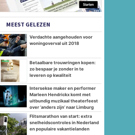
MEEST GELEZEN
Verdachte aangehouden voor
woningoverval uit 2018
Betaalbare trouwringen kopen:
zo bespaar je zonder in te
leveren op kwaliteit
Intersekse maker en performer
Marleen Hendrickx komt met
uitbundig muzikaal theaterfeest
over ‘anders zijn’ naar Limburg
Flitsmarathon van start: extra
snelheidscontroles in Nederland
en populaire vakantielanden