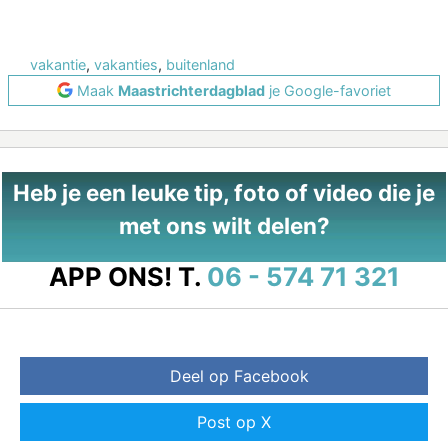
vakantie
,
vakanties
,
buitenland
Maak
Maastrichterdagblad
je Google-favoriet
Heb je een leuke tip, foto of video die je
met ons wilt delen?
APP ONS!
T.
06 - 574 71 321
Deel op Facebook
Post op X