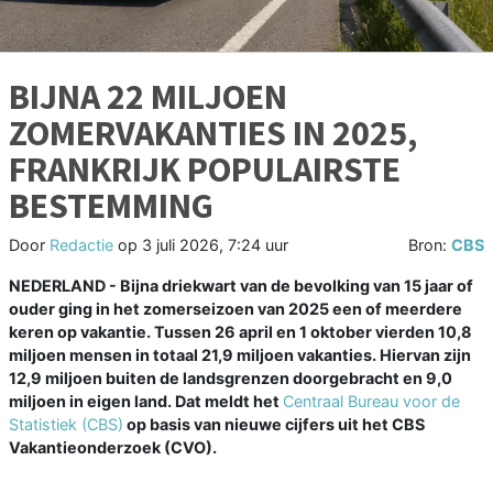
BIJNA 22 MILJOEN
ZOMERVAKANTIES IN 2025,
FRANKRIJK POPULAIRSTE
BESTEMMING
Door
Redactie
op
3 juli 2026, 7:24 uur
Bron:
CBS
NEDERLAND - Bijna driekwart van de bevolking van 15 jaar of
ouder ging in het zomerseizoen van 2025 een of meerdere
keren op vakantie. Tussen 26 april en 1 oktober vierden 10,8
miljoen mensen in totaal 21,9 miljoen vakanties. Hiervan zijn
12,9 miljoen buiten de landsgrenzen doorgebracht en 9,0
miljoen in eigen land. Dat meldt het
Centraal Bureau voor de
Statistiek (CBS)
op basis van nieuwe cijfers uit het CBS
Vakantieonderzoek (CVO).