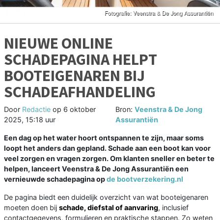
NIEUWE ONLINE
SCHADEPAGINA HELPT
BOOTEIGENAREN BIJ
SCHADEAFHANDELING
Door
Redactie
op
6 oktober
Bron:
Veenstra & De Jong
2025, 15:18 uur
Assurantiën
Een dag op het water hoort ontspannen te zijn, maar soms
loopt het anders dan gepland. Schade aan een boot kan voor
veel zorgen en vragen zorgen. Om klanten sneller en beter te
helpen, lanceert Veenstra & De Jong Assurantiën een
vernieuwde schadepagina op
de bootverzekering.nl
De pagina biedt een duidelijk overzicht van wat booteigenaren
moeten doen bij
schade, diefstal of aanvaring
, inclusief
contactgegevens, formulieren en praktische stappen. Zo weten