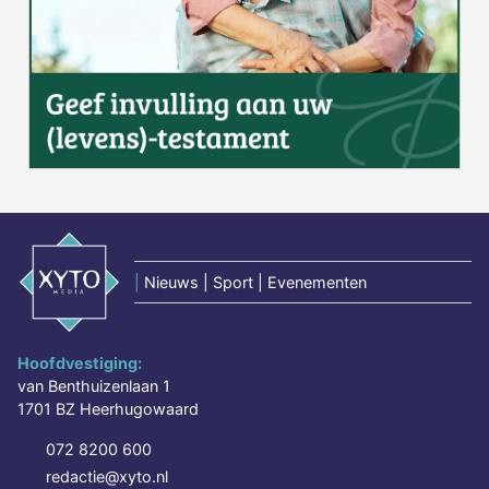
|
Nieuws | Sport | Evenementen
Hoofdvestiging:
van Benthuizenlaan 1
1701 BZ Heerhugowaard
072 8200 600
redactie@xyto.nl