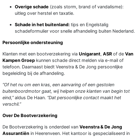
Overige schade
(zoals storm, brand of vandalisme):
uitleg over herstel en taxatie.
Schade in het buitenland:
tips en Engelstalig
schadeformulier voor snelle afhandeling buiten Nederland.
Persoonlijke ondersteuning
Klanten met een bootverzekering via
Unigarant
,
ASR
of de
Van
Kampen Groep
kunnen schade direct melden via e-mail of
telefoon. Daarnaast biedt Veenstra & De Jong persoonlijke
begeleiding bij de afhandeling.
“Of het nu om een kras, een aanvaring of een gestolen
buitenboordmotor gaat, wij helpen onze klanten van begin tot
eind,”
aldus De Haan.
“Dat persoonlijke contact maakt het
verschil.”
Over De Bootverzekering
De Bootverzekering is onderdeel van
Veenstra & De Jong
Assurantiën
in Heerenveen. Het kantoor is gespecialiseerd in