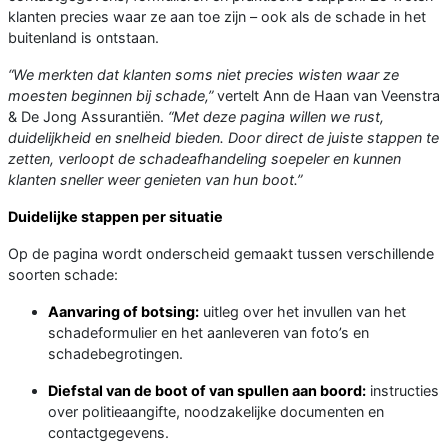
klanten precies waar ze aan toe zijn – ook als de schade in het
buitenland is ontstaan.
“We merkten dat klanten soms niet precies wisten waar ze
moesten beginnen bij schade,”
vertelt Ann de Haan van Veenstra
& De Jong Assurantiën.
“Met deze pagina willen we rust,
duidelijkheid en snelheid bieden. Door direct de juiste stappen te
zetten, verloopt de schadeafhandeling soepeler en kunnen
klanten sneller weer genieten van hun boot.”
Duidelijke stappen per situatie
Op de pagina wordt onderscheid gemaakt tussen verschillende
soorten schade:
Aanvaring of botsing:
uitleg over het invullen van het
schadeformulier en het aanleveren van foto’s en
schadebegrotingen.
Diefstal van de boot of van spullen aan boord:
instructies
over politieaangifte, noodzakelijke documenten en
contactgegevens.