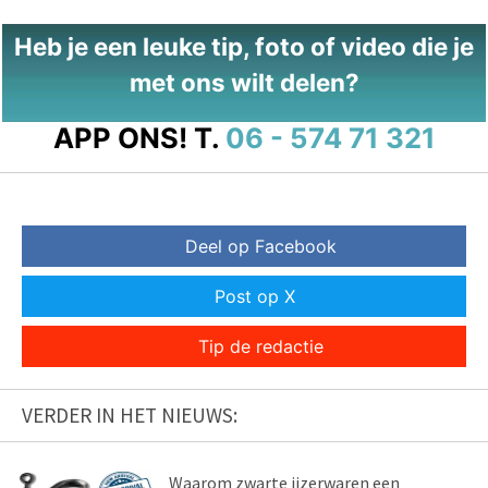
Heb je een leuke tip, foto of video die je
met ons wilt delen?
APP ONS!
T.
06 - 574 71 321
Deel op Facebook
Post op X
Tip de redactie
VERDER IN HET NIEUWS:
Waarom zwarte ijzerwaren een