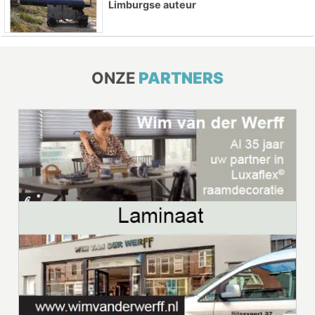
Limburgse auteur
ONZE
PARTNERS