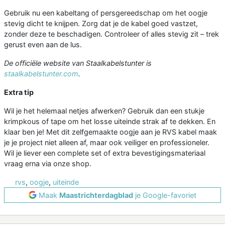
Gebruik nu een kabeltang of persgereedschap om het oogje
stevig dicht te knijpen. Zorg dat je de kabel goed vastzet,
zonder deze te beschadigen. Controleer of alles stevig zit – trek
gerust even aan de lus.
De officiële website van Staalkabelstunter is
staalkabelstunter.com
.
Extra tip
Wil je het helemaal netjes afwerken? Gebruik dan een stukje
krimpkous of tape om het losse uiteinde strak af te dekken. En
klaar ben je! Met dit zelfgemaakte oogje aan je RVS kabel maak
je je project niet alleen af, maar ook veiliger en professioneler.
Wil je liever een complete set of extra bevestigingsmateriaal
vraag erna via onze shop.
rvs
,
oogje
,
uiteinde
Maak
Maastrichterdagblad
je Google-favoriet