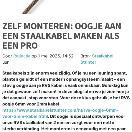
ZELF MONTEREN: OOGJE AAN
EEN STAALKABEL MAKEN ALS
EEN PRO
Door
Redactie
op
1 mei 2025, 14:52
Bron:
Staalkabel
uur
Stunter
Staalkabels zijn enorm veelzijdig. Of je nu een leuning spant,
planten geleidt of een modern ophangsysteem maakt – een
stevig oogje aan je RVS kabel is vaak onmisbaar. Gelukkig kun
je dat gewoon zelf maken! In deze blog laten we je zien hoe je
dat aanpakt, stap voor stap. Voor deze klus gebruik je het RVS
oogje 6mm voor 2mm kabel
https://www.staalkabelstunter.com/nl/rvs-oogje-6mm-
voor-2mm-kabel.html
. Dit oogje is speciaal ontworpen voor
onze RVS staalkabel van 2 mm en zorgt voor een nette,
sterke verbinding. Het monteren is eenvoudig met een paar