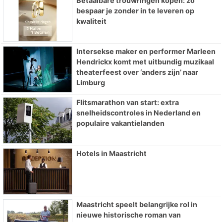
Betaalbare trouwringen kopen: zo
bespaar je zonder in te leveren op
kwaliteit
Intersekse maker en performer Marleen
Hendrickx komt met uitbundig muzikaal
theaterfeest over ‘anders zijn’ naar
Limburg
Flitsmarathon van start: extra
snelheidscontroles in Nederland en
populaire vakantielanden
Hotels in Maastricht
Maastricht speelt belangrijke rol in
nieuwe historische roman van