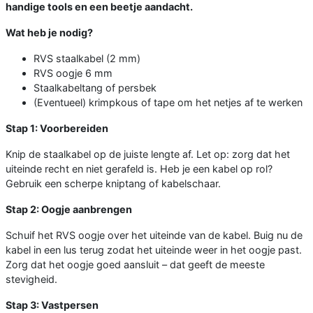
handige tools en een beetje aandacht.
Wat heb je nodig?
RVS staalkabel (2 mm)
RVS oogje 6 mm
Staalkabeltang of persbek
(Eventueel) krimpkous of tape om het netjes af te werken
Stap 1: Voorbereiden
Knip de staalkabel op de juiste lengte af. Let op: zorg dat het
uiteinde recht en niet gerafeld is. Heb je een kabel op rol?
Gebruik een scherpe kniptang of kabelschaar.
Stap 2: Oogje aanbrengen
Schuif het RVS oogje over het uiteinde van de kabel. Buig nu de
kabel in een lus terug zodat het uiteinde weer in het oogje past.
Zorg dat het oogje goed aansluit – dat geeft de meeste
stevigheid.
Stap 3: Vastpersen