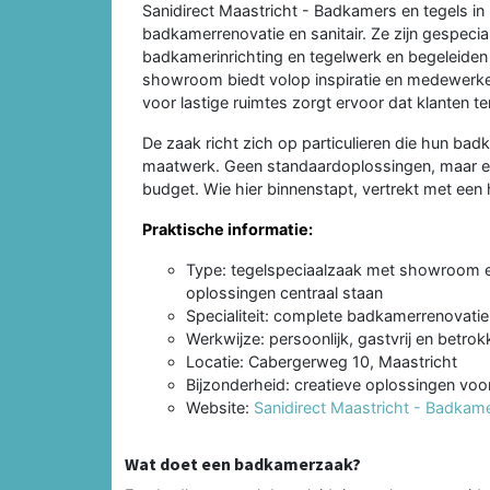
Sanidirect Maastricht - Badkamers en tegels i
badkamerrenovatie en sanitair. Ze zijn gespec
badkamerinrichting en tegelwerk en begeleiden 
showroom biedt volop inspiratie en medewerker
voor lastige ruimtes zorgt ervoor dat klanten 
De zaak richt zich op particulieren die hun ba
maatwerk. Geen standaardoplossingen, maar e
budget. Wie hier binnenstapt, vertrekt met een 
Praktische informatie:
Type: tegelspeciaalzaak met showroom en
oplossingen centraal staan
Specialiteit: complete badkamerrenovati
Werkwijze: persoonlijk, gastvrij en betr
Locatie: Cabergerweg 10, Maastricht
Bijzonderheid: creatieve oplossingen voor
Website:
Sanidirect Maastricht - Badkame
Wat doet een badkamerzaak?