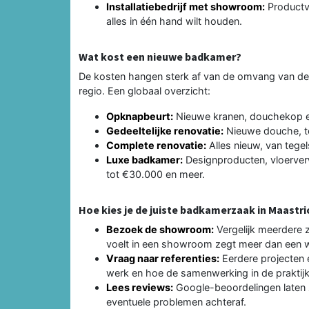
Installatiebedrijf met showroom:
Productv
alles in één hand wilt houden.
Wat kost een nieuwe badkamer?
De kosten hangen sterk af van de omvang van de 
regio. Een globaal overzicht:
Opknapbeurt:
Nieuwe kranen, douchekop e
Gedeeltelijke renovatie:
Nieuwe douche, te
Complete renovatie:
Alles nieuw, van tegel
Luxe badkamer:
Designproducten, vloerve
tot €30.000 en meer.
Hoe kies je de juiste badkamerzaak in Maastri
Bezoek de showroom:
Vergelijk meerdere za
voelt in een showroom zegt meer dan een w
Vraag naar referenties:
Eerdere projecten e
werk en hoe de samenwerking in de praktijk
Lees reviews:
Google-beoordelingen laten 
eventuele problemen achteraf.