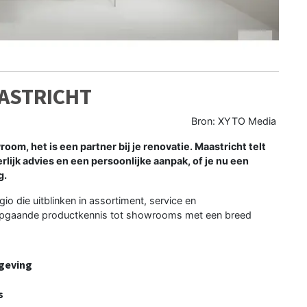
ASTRICHT
Bron: XYTO Media
m, het is een partner bij je renovatie. Maastricht telt
lijk advies en een persoonlijke aanpak, of je nu een
g.
io die uitblinken in assortiment, service en
diepgaande productkennis tot showrooms met een breed
geving
s