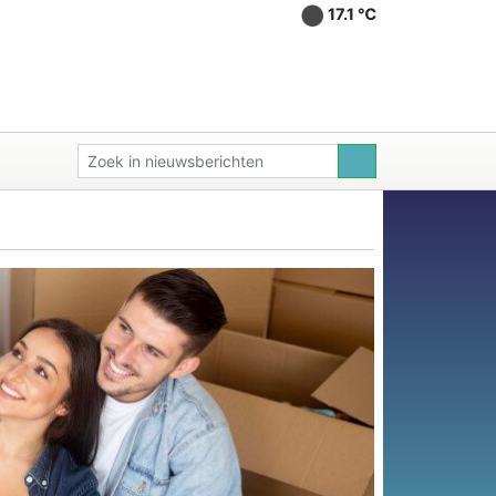
17.1 ℃