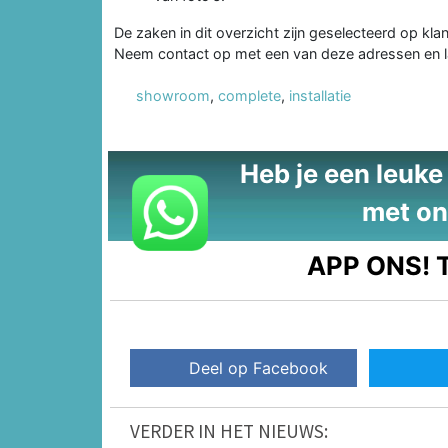
De zaken in dit overzicht zijn geselecteerd op kla
Neem contact op met een van deze adressen en la
showroom
,
complete
,
installatie
Heb je een leuke t
met on
APP ONS!
T
Deel op Facebook
VERDER IN HET NIEUWS: