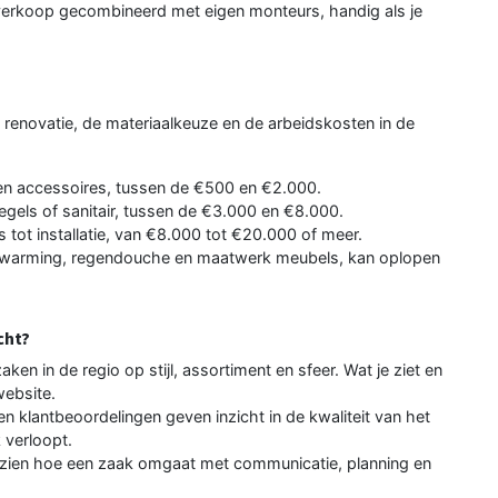
erkoop gecombineerd met eigen monteurs, handig als je
renovatie, de materiaalkeuze en de arbeidskosten in de
n accessoires, tussen de €500 en €2.000.
gels of sanitair, tussen de €3.000 en €8.000.
s tot installatie, van €8.000 tot €20.000 of meer.
rwarming, regendouche en maatwerk meubels, kan oplopen
cht?
ken in de regio op stijl, assortiment en sfeer. Wat je ziet en
ebsite.
n klantbeoordelingen geven inzicht in de kwaliteit van het
 verloopt.
zien hoe een zaak omgaat met communicatie, planning en