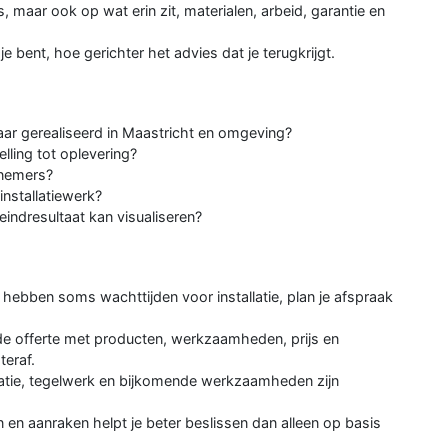
js, maar ook op wat erin zit, materialen, arbeid, garantie en
je bent, hoe gerichter het advies dat je terugkrijgt.
ar gerealiseerd in Maastricht en omgeving?
lling tot oplevering?
nnemers?
installatiewerk?
indresultaat kan visualiseren?
 hebben soms wachttijden voor installatie, plan je afspraak
de offerte met producten, werkzaamheden, prijs en
eraf.
latie, tegelwerk en bijkomende werkzaamheden zijn
 en aanraken helpt je beter beslissen dan alleen op basis