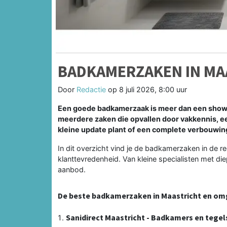
BADKAMERZAKEN IN MA
Door
Redactie
op
8 juli 2026, 8:00 uur
Een goede badkamerzaak is meer dan een showroo
meerdere zaken die opvallen door vakkennis, eer
kleine update plant of een complete verbouwin
In dit overzicht vind je de badkamerzaken in de reg
klanttevredenheid. Van kleine specialisten met 
aanbod.
De beste badkamerzaken in Maastricht en om
Sanidirect Maastricht - Badkamers en tegel