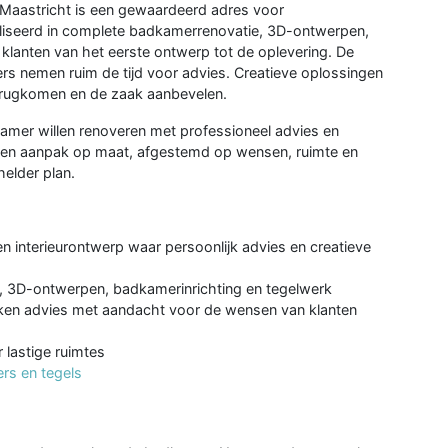
n Maastricht is een gewaardeerd adres voor
ialiseerd in complete badkamerrenovatie, 3D-ontwerpen,
klanten van het eerste ontwerp tot de oplevering. De
s nemen ruim de tijd voor advies. Creatieve oplossingen
terugkomen en de zaak aanbevelen.
dkamer willen renoveren met professioneel advies en
en aanpak op maat, afgestemd op wensen, ruimte en
helder plan.
 interieurontwerp waar persoonlijk advies en creatieve
e, 3D-ontwerpen, badkamerinrichting en tegelwerk
okken advies met aandacht voor de wensen van klanten
 lastige ruimtes
rs en tegels