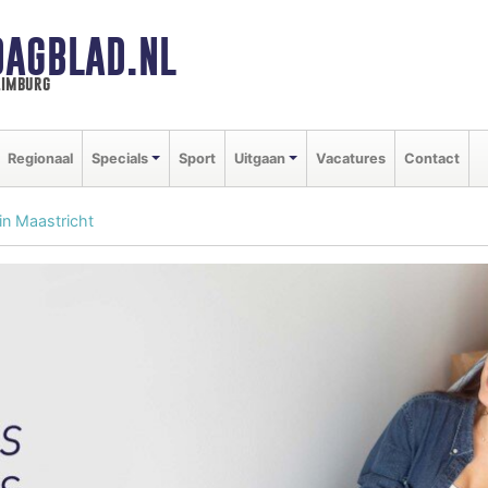
DAGBLAD.NL
limburg
Regionaal
Specials
Sport
Uitgaan
Vacatures
Contact
n Maastricht