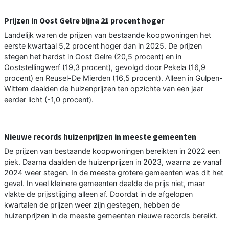
Prijzen in Oost Gelre bijna 21 procent hoger
Landelijk waren de prijzen van bestaande koopwoningen het
eerste kwartaal 5,2 procent hoger dan in 2025. De prijzen
stegen het hardst in Oost Gelre (20,5 procent) en in
Ooststellingwerf (19,3 procent), gevolgd door Pekela (16,9
procent) en Reusel-De Mierden (16,5 procent). Alleen in Gulpen-
Wittem daalden de huizenprijzen ten opzichte van een jaar
eerder licht (-1,0 procent).
Nieuwe records huizenprijzen in meeste gemeenten
De prijzen van bestaande koopwoningen bereikten in 2022 een
piek. Daarna daalden de huizenprijzen in 2023, waarna ze vanaf
2024 weer stegen. In de meeste grotere gemeenten was dit het
geval. In veel kleinere gemeenten daalde de prijs niet, maar
vlakte de prijsstijging alleen af. Doordat in de afgelopen
kwartalen de prijzen weer zijn gestegen, hebben de
huizenprijzen in de meeste gemeenten nieuwe records bereikt.