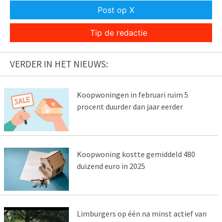
Post op X
Tip de redactie
VERDER IN HET NIEUWS:
Koopwoningen in februari ruim 5
procent duurder dan jaar eerder
Koopwoning kostte gemiddeld 480
duizend euro in 2025
Limburgers op één na minst actief van