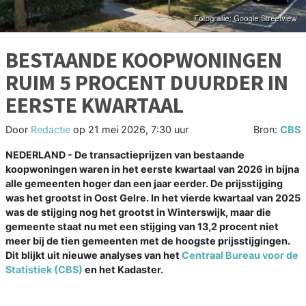
BESTAANDE KOOPWONINGEN
RUIM 5 PROCENT DUURDER IN
EERSTE KWARTAAL
Door
Redactie
op
21 mei 2026, 7:30 uur
Bron:
CBS
NEDERLAND - De transactieprijzen van bestaande
koopwoningen waren in het eerste kwartaal van 2026 in bijna
alle gemeenten hoger dan een jaar eerder. De prijsstijging
was het grootst in Oost Gelre. In het vierde kwartaal van 2025
was de stijging nog het grootst in Winterswijk, maar die
gemeente staat nu met een stijging van 13,2 procent niet
meer bij de tien gemeenten met de hoogste prijsstijgingen.
Dit blijkt uit nieuwe analyses van het
Centraal Bureau voor de
Statistiek (CBS)
en het Kadaster.