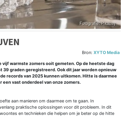
IJVEN
Bron:
XYTO Media
de vijf warmste zomers ooit gemeten. Op de heetste dag
t 39 graden geregistreerd. Ook dit jaar worden opnieuw
 de records van 2025 kunnen uitkomen. Hitte is daarmee
r een vast onderdeel van onze zomers.
oefte aan manieren om daarmee om te gaan. In
wenlang praktische oplossingen voor dit probleem. In dit
ewoontes en technieken die helpen om je beter op de hitte