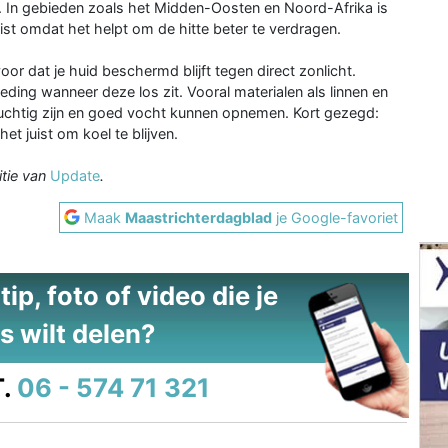
 In gebieden zoals het Midden-Oosten en Noord-Afrika is
ist omdat het helpt om de hitte beter te verdragen.
oor dat je huid beschermd blijft tegen direct zonlicht.
leding wanneer deze los zit. Vooral materialen als linnen en
luchtig zijn en goed vocht kunnen opnemen. Kort gezegd:
et juist om koel te blijven.
itie van
Update
.
Maak
Maastrichterdagblad
je Google-favoriet
ip, foto of video die je
s wilt delen?
.
06 - 574 71 321