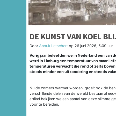
DE KUNST VAN KOEL BL
Door
Anouk Letschert
op
26 juni 2026, 5:09 uur
Vorig jaar beleefden we in Nederland een van 
werd in Limburg een temperatuur van maar liefs
temperaturen verwacht die rond of zelfs boven
steeds minder een uitzondering en steeds vake
Nu de zomers warmer worden, groeit ook de beh
verschillende delen van de wereld bestaan al eeu
artikel bekijken we een aantal van deze slimme g
voor te bereiden.