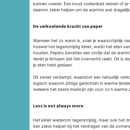
kunnen voeren. Een koud voetenbad nemen of je 
daarom zeker helpen om de warmte wat dragelijk
De verkoelende kracht van peper
Wanneer het zo warm is, snak je waarschijnlijk naa
hoewel het tegenstrijdig klinkt, werkt het eten va
houden. Pepers bevatten een stofje dat de warmte
denkt je lichaam dat het oververhit raakt. Dit is 
je eten hebt gedaan.
Dit zweet verdampt, waardoor een natuurlijk verkoel
logisch waarom pittige gerechten in warme landen 
weleens het beste medicijn zijn voor zo'n warme
Less is not always more
Het klinkt wederom tegenstrijdig, maar ook het 
kan zeker helpen bij het verdragen van de zomers