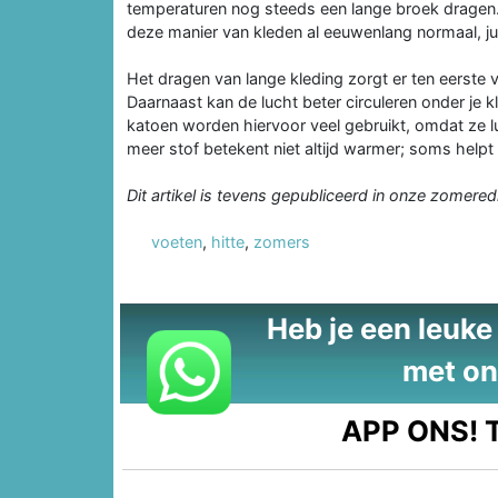
temperaturen nog steeds een lange broek dragen.
deze manier van kleden al eeuwenlang normaal, ju
Het dragen van lange kleding zorgt er ten eerste v
Daarnaast kan de lucht beter circuleren onder je k
katoen worden hiervoor veel gebruikt, omdat ze 
meer stof betekent niet altijd warmer; soms helpt h
Dit artikel is tevens gepubliceerd in onze zomered
voeten
,
hitte
,
zomers
Heb je een leuke t
met on
APP ONS!
T