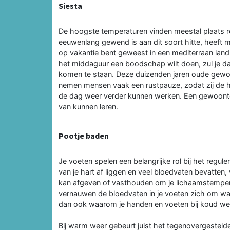
Siesta
De hoogste temperaturen vinden meestal plaats ro
eeuwenlang gewend is aan dit soort hitte, heeft 
op vakantie bent geweest in een mediterraan land,
het middaguur een boodschap wilt doen, zul je da
komen te staan. Deze duizenden jaren oude gewoo
nemen mensen vaak een rustpauze, zodat zij de h
de dag weer verder kunnen werken. Een gewoonte
van kunnen leren.
Pootje baden
Je voeten spelen een belangrijke rol bij het regul
van je hart af liggen en veel bloedvaten bevatten
kan afgeven of vasthouden om je lichaamstempera
vernauwen de bloedvaten in je voeten zich om war
dan ook waarom je handen en voeten bij koud wee
Bij warm weer gebeurt juist het tegenovergesteld