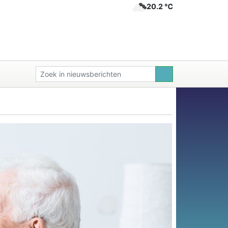
20.2 ℃