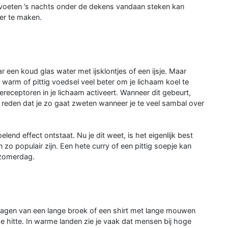
voeten ’s nachts onder de dekens vandaan steken kan
er te maken.
r een koud glas water met ijsklontjes of een ijsje. Maar
n warm of pittig voedsel veel beter om je lichaam koel te
receptoren in je lichaam activeert. Wanneer dit gebeurt,
de reden dat je zo gaat zweten wanneer je te veel sambal over
end effect ontstaat. Nu je dit weet, is het eigenlijk best
zo populair zijn. Een hete curry of een pittig soepje kan
 zomerdag.
dragen van een lange broek of een shirt met lange mouwen
e hitte. In warme landen zie je vaak dat mensen bij hoge