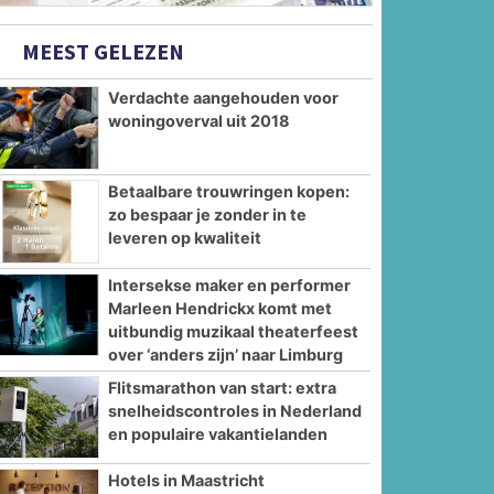
MEEST GELEZEN
Verdachte aangehouden voor
woningoverval uit 2018
Betaalbare trouwringen kopen:
zo bespaar je zonder in te
leveren op kwaliteit
Intersekse maker en performer
Marleen Hendrickx komt met
uitbundig muzikaal theaterfeest
over ‘anders zijn’ naar Limburg
Flitsmarathon van start: extra
snelheidscontroles in Nederland
en populaire vakantielanden
Hotels in Maastricht