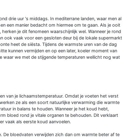
nd drie uur 's middags. In mediterrane landen, waar men al
men een manier bedacht om hiermee om te gaan. Als je ooit
 herken je dit fenomeen waarschijnlijk wel. Wanneer je rond
n ook vaak voor een gesloten deur bij de lokale supermarkt
nte heet de siësta. Tijdens de warmste uren van de dag
itte kunnen vermijden en op een later, koeler moment van
 waar we met de stijgende temperaturen wellicht nog wat
eren van je lichaamstemperatuur. Omdat je voeten het verst
, werken ze als een soort natuurlijke verwarming die warmte
tuur in balans te houden. Wanneer je het koud hebt,
m bloed rond je vitale organen te behouden. Dit verklaart
r vaak als eerste koud aanvoelen.
e. De bloedvaten verwijden zich dan om warmte beter af te