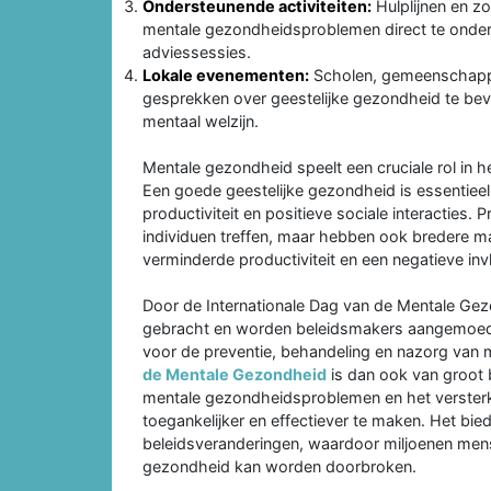
Ondersteunende activiteiten:
Hulplijnen en z
mentale gezondheidsproblemen direct te onders
adviessessies.
Lokale evenementen:
Scholen, gemeenschapp
gesprekken over geestelijke gezondheid te be
mentaal welzijn.
Mentale gezondheid speelt een cruciale rol in h
Een goede geestelijke gezondheid is essentieel
productiviteit en positieve sociale interacties
individuen treffen, maar hebben ook bredere 
verminderde productiviteit en een negatieve inv
Door de Internationale Dag van de Mentale G
gebracht en worden beleidsmakers aangemoedi
voor de preventie, behandeling en nazorg va
de Mentale Gezondheid
is dan ook van groot
mentale gezondheidsproblemen en het verster
toegankelijker en effectiever te maken. Het bi
beleidsveranderingen, waardoor miljoenen men
gezondheid kan worden doorbroken.