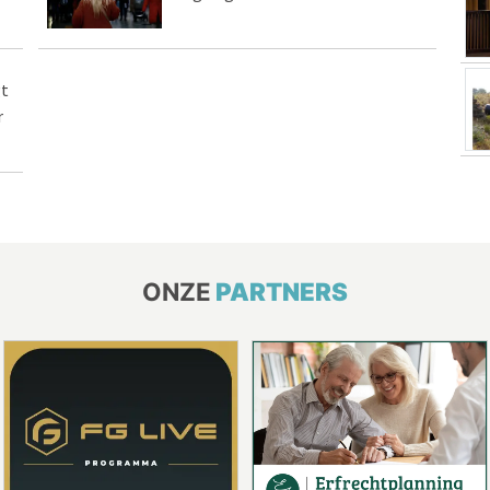
t
r
ONZE
PARTNERS