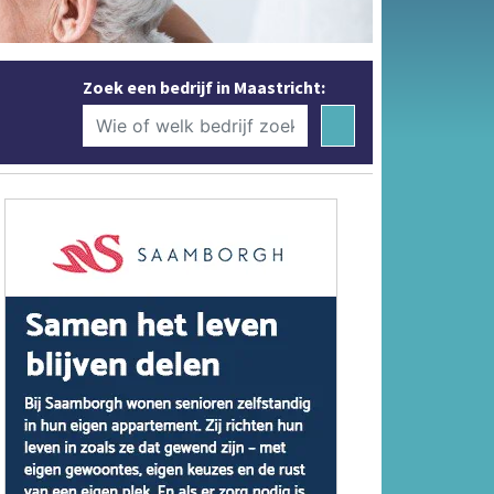
Zoek een bedrijf in Maastricht: