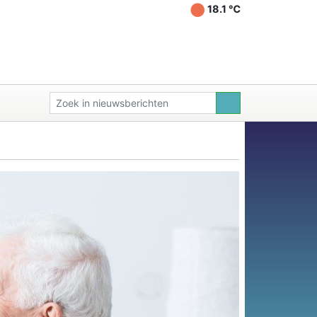
18.1 ℃