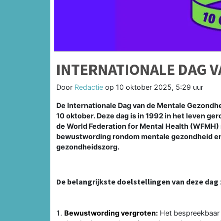
INTERNATIONALE DAG V
Door
Redactie
op
10 oktober 2025, 5:29 uur
De Internationale Dag van de Mentale Gezondhei
10 oktober. Deze dag is in 1992 in het leven 
de World Federation for Mental Health (WFMH) 
bewustwording rondom mentale gezondheid en 
gezondheidszorg.
De belangrijkste doelstellingen van deze dag z
Bewustwording vergroten:
Het bespreekbaar