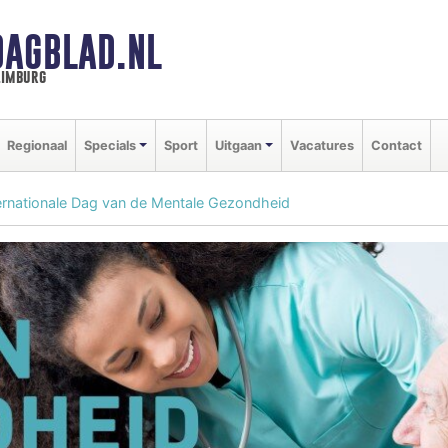
DAGBLAD.NL
limburg
Regionaal
Specials
Sport
Uitgaan
Vacatures
Contact
ernationale Dag van de Mentale Gezondheid