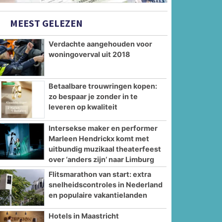
MEEST GELEZEN
Verdachte aangehouden voor
woningoverval uit 2018
Betaalbare trouwringen kopen:
zo bespaar je zonder in te
leveren op kwaliteit
Intersekse maker en performer
Marleen Hendrickx komt met
uitbundig muzikaal theaterfeest
over ‘anders zijn’ naar Limburg
Flitsmarathon van start: extra
snelheidscontroles in Nederland
en populaire vakantielanden
Hotels in Maastricht