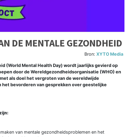
AN DE MENTALE GEZONDHEID
Bron:
XYTO Media
d (World Mental Health Day) wordt jaarlijks gevierd op
geroepen door de Wereldgezondheidsorganisatie (WHO) en
met als doel het vergroten van de wereldwijde
het bevorderen van gesprekken over geestelijke
ijn:
 maken van mentale gezondheidsproblemen en het