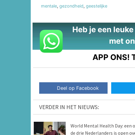
mentale
,
gezondheid
,
geestelijke
Heb je een leuke t
met on
APP ONS!
T
Deel op Facebook
VERDER IN HET NIEUWS:
World Mental Health Day: een 
de drie Nederlanders is open ov