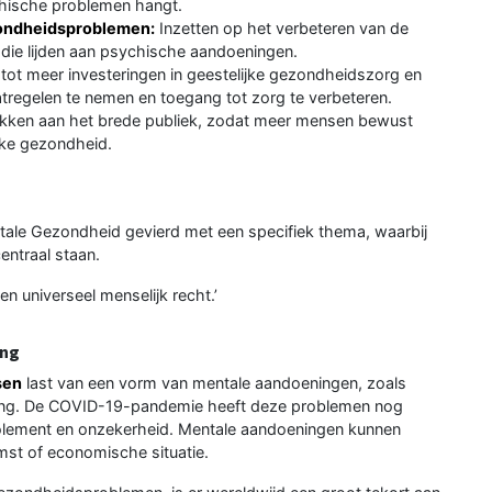
hische problemen hangt.
ondheidsproblemen:
Inzetten op het verbeteren van de
 die lijden aan psychische aandoeningen.
ot meer investeringen in geestelijke gezondheidszorg en
tregelen te nemen en toegang tot zorg te verbeteren.
ekken aan het brede publiek, zodat meer mensen bewust
jke gezondheid.
ntale Gezondheid gevierd met een specifiek thema, waarbij
entraal staan.
en universeel menselijk recht.’
ing
sen
last van een vorm van mentale aandoeningen, zoals
aving. De COVID-19-pandemie heeft deze problemen nog
solement en onzekerheid. Mentale aandoeningen kunnen
omst of economische situatie.