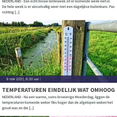
NEDERLAND - Een echt mooie lenteweek zit er komende week niet in.
De hele week is er wisselvallig weer met een dagelijkse buitenkans. Pas
richting [...]
9 mei 2021, 6:30 uur
|
TEMPERATUREN EINDELIJK WAT OMHOOG
NEDERLAND - Na een warme, soms broeierige Moederdag, liggen de
temperaturen komende weker fiks hoger dan de afgelopen weken het
geval was en die [...]