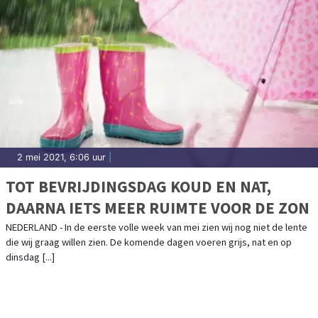
2 mei 2021, 6:06 uur
|
TOT BEVRIJDINGSDAG KOUD EN NAT,
DAARNA IETS MEER RUIMTE VOOR DE ZON
NEDERLAND - In de eerste volle week van mei zien wij nog niet de lente
die wij graag willen zien. De komende dagen voeren grijs, nat en op
dinsdag [...]