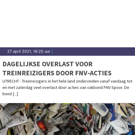
27 april 2021, 16:25 uur
|
DAGELIJKSE OVERLAST VOOR
TREINREIZIGERS DOOR FNV-ACTIES
UTRECHT - Treinreizigers in het hele land ondervinden vanaf vandaag tot
en met zaterdag veel overlast door acties van vakbond FNV Spoor. De
bond [...]