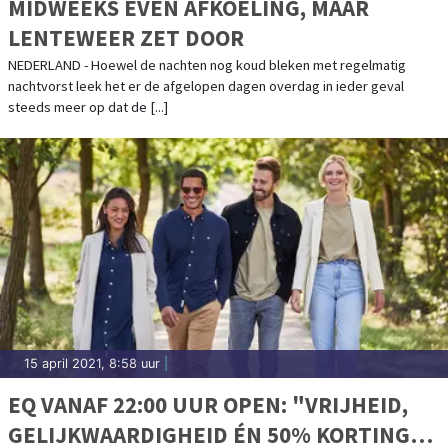
MIDWEEKS EVEN AFKOELING, MAAR
LENTEWEER ZET DOOR
NEDERLAND - Hoewel de nachten nog koud bleken met regelmatig
nachtvorst leek het er de afgelopen dagen overdag in ieder geval
steeds meer op dat de [...]
15 april 2021, 8:58 uur
|
EQ VANAF 22:00 UUR OPEN: "VRIJHEID,
GELIJKWAARDIGHEID ÉN 50% KORTING