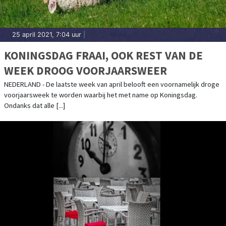
25 april 2021, 7:04 uur
|
KONINGSDAG FRAAI, OOK REST VAN DE
WEEK DROOG VOORJAARSWEER
NEDERLAND - De laatste week van april belooft een voornamelijk droge
voorjaarsweek te worden waarbij het met name op Koningsdag.
Ondanks dat alle [...]