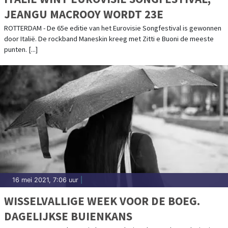
JEANGU MACROOY WORDT 23E
ROTTERDAM - De 65e editie van het Eurovisie Songfestival is gewonnen
door Italië. De rockband Maneskin kreeg met Zitti e Buoni de meeste
punten. [...]
16 mei 2021, 7:06 uur
|
WISSELVALLIGE WEEK VOOR DE BOEG.
DAGELIJKSE BUIENKANS