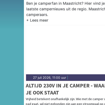
Ben je camperfan in Maastricht? Hier vind j
laatste campernieuws uit de regio. Maastric
camperaars.
27 juli 2026, 11:00 uur
|
ALTIJD 230V IN JE CAMPER - WAA
JE OOK STAAT
Vrijheid betekent onafhankelijk zijn. Wie met de camper 
pad gaat, wil niet gebonden zijn aan een stroompaal op 