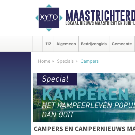
MAASTRICHTER
lokaal nieuws maastricht en zuid-
112
Algemeen
Bedrijvengids
Gemeente
Home
Specials
Campers
CAMPERS EN CAMPERNIEUWS M