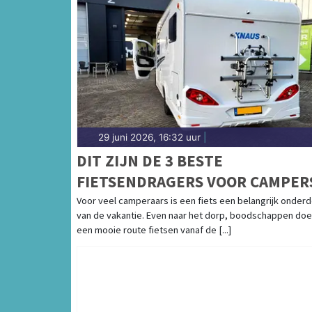
29 juni 2026, 16:32 uur
|
DIT ZIJN DE 3 BESTE
FIETSENDRAGERS VOOR CAMPER
Voor veel camperaars is een fiets een belangrijk onderd
van de vakantie. Even naar het dorp, boodschappen doe
een mooie route fietsen vanaf de [...]