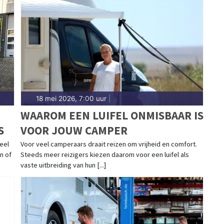
18 mei 2026, 7:00 uur
|
WAAROM EEN LUIFEL ONMISBAAR IS
S
VOOR JOUW CAMPER
eel
Voor veel camperaars draait reizen om vrijheid en comfort.
n of
Steeds meer reizigers kiezen daarom voor een luifel als
vaste uitbreiding van hun [...]