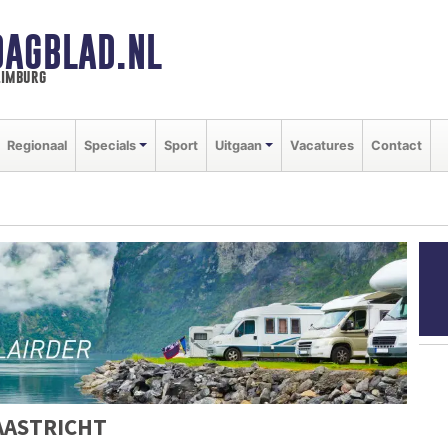
DAGBLAD.NL
limburg
Regionaal
Specials
Sport
Uitgaan
Vacatures
Contact
AASTRICHT