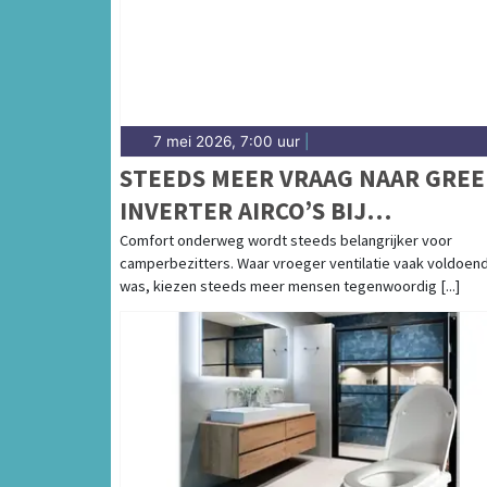
7 mei 2026, 7:00 uur
|
STEEDS MEER VRAAG NAAR GREE
INVERTER AIRCO’S BIJ
CAMPERAARS
Comfort onderweg wordt steeds belangrijker voor
camperbezitters. Waar vroeger ventilatie vaak voldoen
was, kiezen steeds meer mensen tegenwoordig [...]