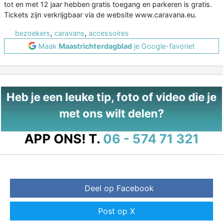
tot en met 12 jaar hebben gratis toegang en parkeren is gratis.
Tickets zijn verkrijgbaar via de website www.caravana.eu.
bezoekers
,
caravans
,
accessoires
Maak
Maastrichterdagblad
je Google-favoriet
Heb je een leuke tip, foto of video die je
met ons wilt delen?
APP ONS!
T.
06 - 574 71 321
Deel op Facebook
Post op X