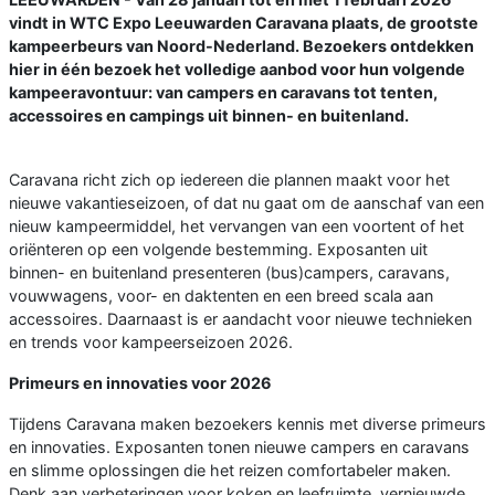
vindt in WTC Expo Leeuwarden Caravana plaats, de grootste
kampeerbeurs van Noord-Nederland. Bezoekers ontdekken
hier in één bezoek het volledige aanbod voor hun volgende
kampeeravontuur: van campers en caravans tot tenten,
accessoires en campings uit binnen- en buitenland.
Caravana richt zich op iedereen die plannen maakt voor het
nieuwe vakantieseizoen, of dat nu gaat om de aanschaf van een
nieuw kampeermiddel, het vervangen van een voortent of het
oriënteren op een volgende bestemming. Exposanten uit
binnen- en buitenland presenteren (bus)campers, caravans,
vouwwagens, voor- en daktenten en een breed scala aan
accessoires. Daarnaast is er aandacht voor nieuwe technieken
en trends voor kampeerseizoen 2026.
Primeurs en innovaties voor 2026
Tijdens Caravana maken bezoekers kennis met diverse primeurs
en innovaties. Exposanten tonen nieuwe campers en caravans
en slimme oplossingen die het reizen comfortabeler maken.
Denk aan verbeteringen voor koken en leefruimte, vernieuwde