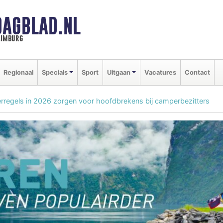
DAGBLAD.NL
limburg
Regionaal
Specials
Sport
Uitgaan
Vacatures
Contact
regels in 2026 zorgen voor hoofdbrekens bij camperbezitters