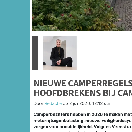
Vorige
NIEUWE CAMPERREGELS
HOOFDBREKENS BIJ CA
Door
Redactie
op
2 juli 2026, 12:12 uur
Camperbezitters hebben in 2026 te maken met
motorrijtuigenbelasting, nieuwe veiligheidssy
zorgen voor onduidelijkheid. Volgens Veenstra 