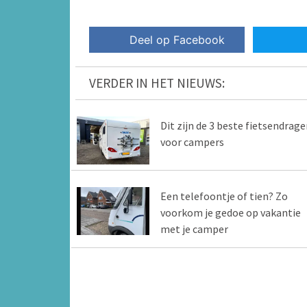
Deel op Facebook
VERDER IN HET NIEUWS:
Dit zijn de 3 beste fietsendrage
voor campers
Een telefoontje of tien? Zo
voorkom je gedoe op vakantie
met je camper