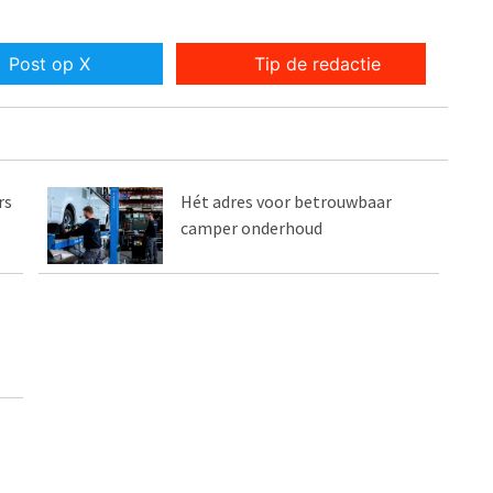
Post op X
Tip de redactie
rs
Hét adres voor betrouwbaar
camper onderhoud