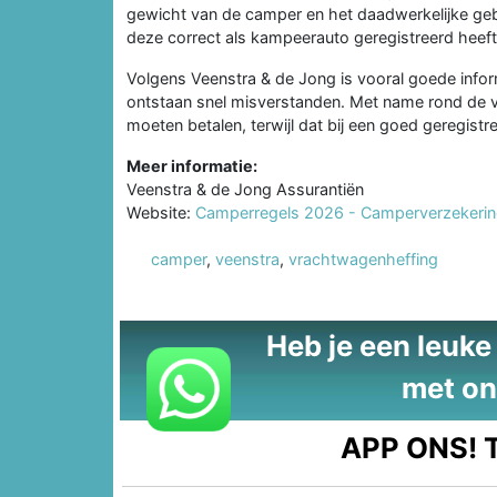
gewicht van de camper en het daadwerkelijke gebru
deze correct als kampeerauto geregistreerd heeft
Volgens Veenstra & de Jong is vooral goede informa
ontstaan snel misverstanden. Met name rond de
moeten betalen, terwijl dat bij een goed geregis
Meer informatie:
Veenstra & de Jong Assurantiën
Website:
Camperregels 2026 - Camperverzekeri
camper
,
veenstra
,
vrachtwagenheffing
Heb je een leuke t
met on
APP ONS!
T