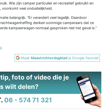
ik. Wie zijn camper particulier en recreatief gebruikt en
, voorkomt veel onduidelijkheid.
tie belangrijk. “Er verandert veel tegelijk. Daardoor
 vrachtwagenheffing denken sommige camperaars dat ze
treerde kampeerwagen normaal gesproken niet het geval is.”
ng
Maak
Maastrichterdagblad
je Google-favoriet
ip, foto of video die je
s wilt delen?
.
06 - 574 71 321