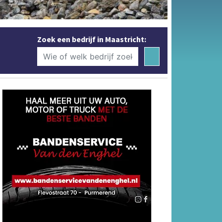
Zoek een bedrijf in Maastricht: