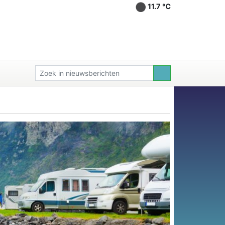
11.7 ℃