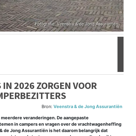
Volgen
 IN 2026 ZORGEN VOOR
MPERBEZITTERS
Bron:
Veenstra & de Jong Assurantiën
 meerdere veranderingen. De aangepaste
stemen in campers en vragen over de vrachtwagenheffing
& de Jong Assurantiën is het daarom belangrijk dat