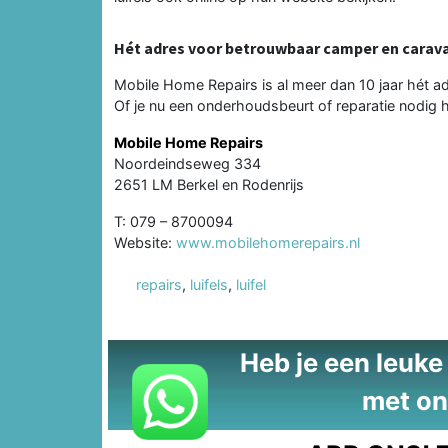
Hét adres voor betrouwbaar camper en carav
Mobile Home Repairs is al meer dan 10 jaar hét 
Of je nu een onderhoudsbeurt of reparatie nodig h
Mobile Home Repairs
Noordeindseweg 334
2651 LM Berkel en Rodenrijs
T: 079 – 8700094
Website:
www.mobilehomerepairs.nl
repairs
,
luifels
,
luifel
Heb je een leuke t
met on