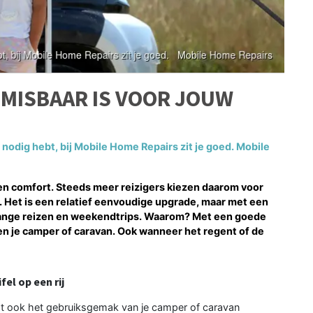
MISBAAR IS VOOR JOUW
 nodig hebt, bij Mobile Home Repairs zit je goed. Mobile
 en comfort. Steeds meer reizigers kiezen daarom voor
ig. Het is een relatief eenvoudige upgrade, maar met een
, lange reizen en weekendtrips. Waarom? Met een goede
ten je camper of caravan. Ook wanneer het regent of de
el op een rij
gt ook het gebruiksgemak van je camper of caravan