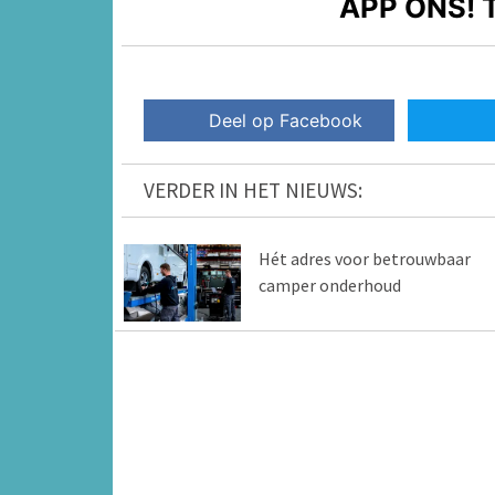
APP ONS!
T
Deel op Facebook
VERDER IN HET NIEUWS:
Hét adres voor betrouwbaar
camper onderhoud