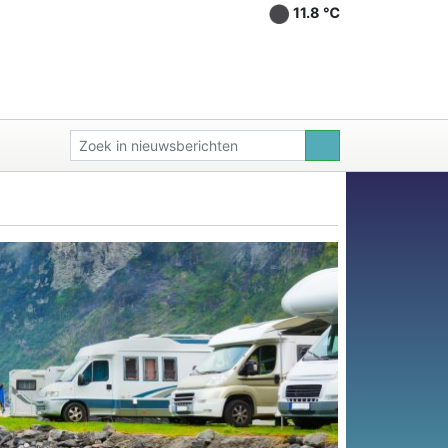
11.8 ℃