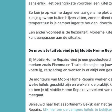
aanzienlijk. Het belangrijkste voordeel: een luifel 
Zo kun je op warme dagen een aangename plek cre
kun je gewoon buiten blijven zitten, zonder direct
temperatuur in je camper lager te houden, doorda
Een ander voordeel is de flexibiliteit. Moderne luif
kunt aanpassen aan de situatie.
De mooiste luifels vind je bij Mobile Home Rep
Bij Mobile Home Repairs vind je een geselecteerd
merken zoals Fiamma en Thule, die netjes op jou
voertuig, reisgedrag en wensen is er altijd een ge
De monteurs van Mobile Home Repairs werken dag
welke luifels geschikt zijn en welke in de praktijk
zo ben je bij Mobile Home Repairs verzekerd van e
meegaat.
Benieuwd naar het assortiment? Bekijk dan het g
Repairs:
klik hier om de campers luifels te bekijke