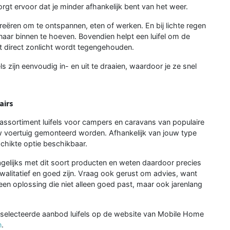
zorgt ervoor dat je minder afhankelijk bent van het weer.
ëren om te ontspannen, eten of werken. En bij lichte regen
 naar binnen te hoeven. Bovendien helpt een luifel om de
t direct zonlicht wordt tegengehouden.
els zijn eenvoudig in- en uit te draaien, waardoor je ze snel
airs
 assortiment luifels voor campers en caravans van populaire
w voertuig gemonteerd worden. Afhankelijk van jouw type
schikte optie beschikbaar.
elijks met dit soort producten en weten daardoor precies
 kwalitatief en goed zijn. Vraag ook gerust om advies, want
en oplossing die niet alleen goed past, maar ook jarenlang
eselecteerde aanbod luifels op de website van Mobile Home
n
.