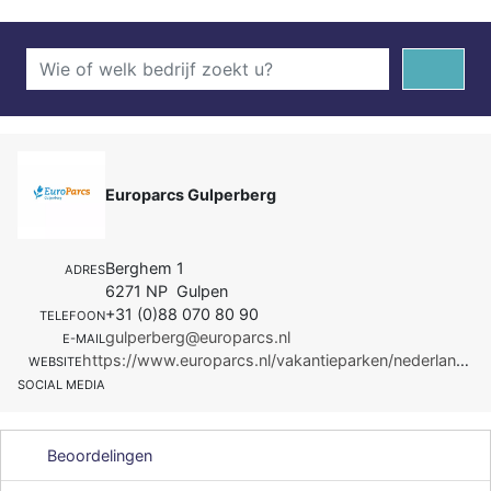
Europarcs Gulperberg
Berghem 1
ADRES
6271 NP Gulpen
+31 (0)88 070 80 90
TELEFOON
gulperberg@europarcs.nl
E-MAIL
https://www.europarcs.nl/vakantieparken/nederland/limburg/gulperberg
WEBSITE
SOCIAL MEDIA
Beoordelingen