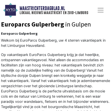
MAASTRICHTERDAGBLAD.NL
lokaal nieuws maastricht en zuid-limburg
Europarcs Gulperberg
in Gulpen
Europarcs Gulperberg
Welkom bij EuroParcs Gulperberg, uw 4 sterren vakantiepark in
het Limburgse Heuvelland.
Op vakantiepark EuroParcs Gulperberg krijg je dat heerlijke,
ontspannen vakantiegevoel. Niet alleen de accommodaties en
faciliteiten zijn van hoog niveau: het vakantiepark bevindt zich
namelijk op de zuidelijke helling van de Gulperberg! Vanuit het
idyllische dorpje Gulpen brengt een kronkelig weggetje je naar
het vakantiepark. Vanaf het vakantiepark heb je adembenemende
vergezichten over het glooiende Limburgse landschap.
EuroParcs Gulperberg is de perfecte uitvalsbasis om de mooie
cols en de natuur van Limburg te verkennen, het is een waar
paradijs voor wandelaars, fietsers en in het bijzonder wielrenners.
Tegelijkertijd vind je ook het bourgondische Maastricht, het