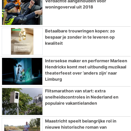
Verdachte aangehouden voor
woningoverval uit 2018
Betaalbare trouwringen kopen: zo
bespaar je zonder in te leveren op
kwaliteit
Intersekse maker en performer Marleen
Hendrickx komt met uitbundig muzikaal
theaterfeest over ‘anders zijn’ naar
Limburg
Flitsmarathon van start: extra
snelheidscontroles in Nederland en
populaire vakantielanden
Maastricht speelt belangrijke rol in
nieuwe historische roman van