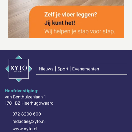
|
Nieuws | Sport | Evenementen
Hoofdvestiging:
van Benthuizenlaan 1
1701 BZ Heerhugowaard
072 8200 600
redactie@xyto.nl
www.xyto.nl