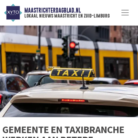
MAASTRICHTERDAGBLAD.NL
lokaal nieuws maastricht en zuid-limburg
GEMEENTE EN TAXIBRANCHE