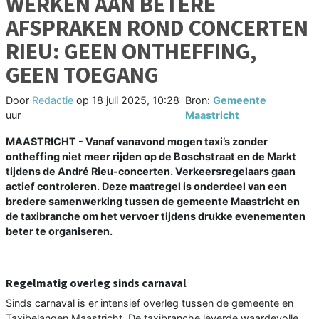
WERKEN AAN BETERE
AFSPRAKEN ROND CONCERTEN
RIEU: GEEN ONTHEFFING,
GEEN TOEGANG
Door
Redactie
op
18 juli 2025, 10:28
Bron:
Gemeente
uur
Maastricht
MAASTRICHT - Vanaf vanavond mogen taxi’s zonder
ontheffing niet meer rijden op de Boschstraat en de Markt
tijdens de André Rieu-concerten. Verkeersregelaars gaan
actief controleren. Deze maatregel is onderdeel van een
bredere samenwerking tussen de gemeente Maastricht en
de taxibranche om het vervoer tijdens drukke evenementen
beter te organiseren.
Regelmatig overleg sinds carnaval
Sinds carnaval is er intensief overleg tussen de gemeente en
Taxibelangen Maastricht. De taxibranche leverde waardevolle