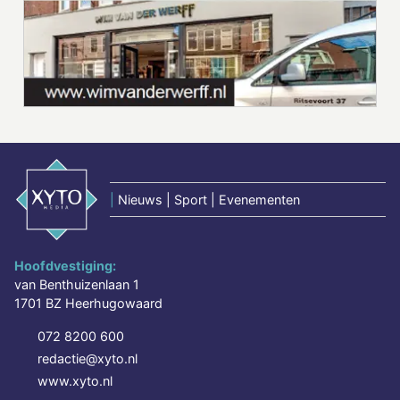
|
Nieuws | Sport | Evenementen
Hoofdvestiging:
van Benthuizenlaan 1
1701 BZ Heerhugowaard
072 8200 600
redactie@xyto.nl
www.xyto.nl