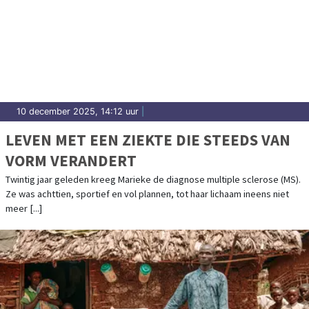
10 december 2025, 14:12 uur
|
LEVEN MET EEN ZIEKTE DIE STEEDS VAN
VORM VERANDERT
Twintig jaar geleden kreeg Marieke de diagnose multiple sclerose (MS).
Ze was achttien, sportief en vol plannen, tot haar lichaam ineens niet
meer [...]