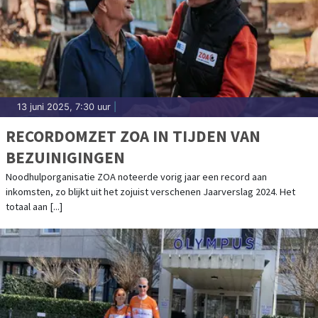
13 juni 2025, 7:30 uur
|
RECORDOMZET ZOA IN TIJDEN VAN
BEZUINIGINGEN
Noodhulporganisatie ZOA noteerde vorig jaar een record aan
inkomsten, zo blijkt uit het zojuist verschenen Jaarverslag 2024. Het
totaal aan [...]