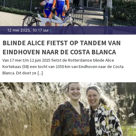
12 mei 2025, 10:17 uur
|
BLINDE ALICE FIETST OP TANDEM VAN
EINDHOVEN NAAR DE COSTA BLANCA
Van 17 mei t/m 12 juni 2025 fietst de Rotterdamse blinde Alice
Kortekaas (58) een tocht van 2350 km van Eindhoven naar de Costa
Blanca. Dit doet ze [...]