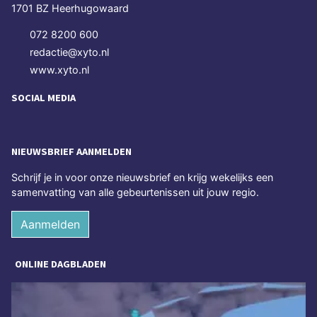
1701 BZ Heerhugowaard
072 8200 600
redactie@xyto.nl
www.xyto.nl
SOCIAL MEDIA
NIEUWSBRIEF AANMELDEN
Schrijf je in voor onze nieuwsbrief en krijg wekelijks een
samenvatting van alle gebeurtenissen uit jouw regio.
Aanmelden
ONLINE DAGBLADEN