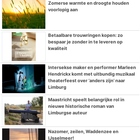
Zomerse warmte en droogte houden
voorlopig aan
Betaalbare trouwringen kopen: zo
bespaar je zonder in te leveren op
kwaliteit
Intersekse maker en performer Marleen
Hendrickx komt met uitbundig muzikaal
theaterfeest over ‘anders zijn’ naar
Limburg
Maastricht speelt belangrijke rol in
nieuwe historische roman van
Limburgse auteur
Nazomer, zeilen, Waddenzee en
IJsselmeer!