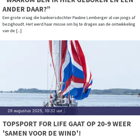
ANDER DAAR?”
Een grote vraag die bankiersdochter Pauline Lemberger al van jongs af
bezighoudt. Het werd haar missie om bij te dragen aan de ontwikkeling
van de [...]
29 augustus 2025, 10:32 uur
|
TOPSPORT FOR LIFE GAAT OP 20-9 WEER
'SAMEN VOOR DE WIND'!