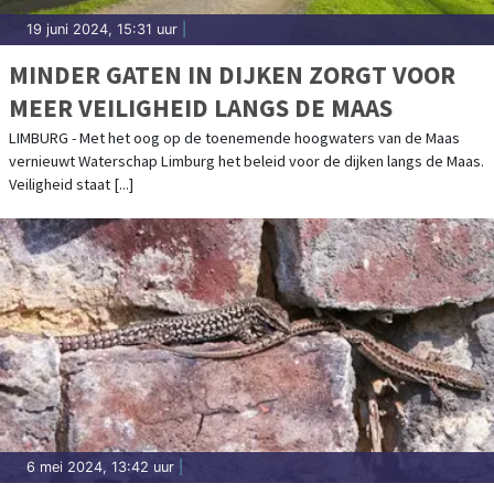
19 juni 2024, 15:31 uur
|
MINDER GATEN IN DIJKEN ZORGT VOOR
MEER VEILIGHEID LANGS DE MAAS
LIMBURG - Met het oog op de toenemende hoogwaters van de Maas
vernieuwt Waterschap Limburg het beleid voor de dijken langs de Maas.
Veiligheid staat [...]
6 mei 2024, 13:42 uur
|