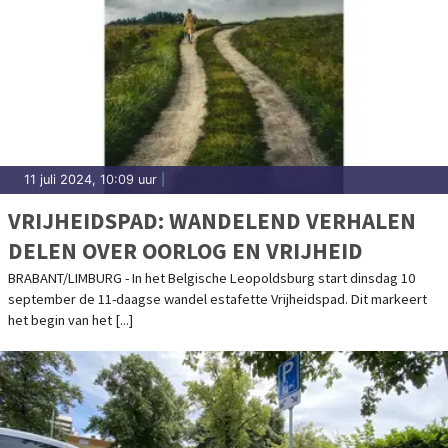
11 juli 2024, 10:09 uur
|
VRIJHEIDSPAD: WANDELEND VERHALEN
DELEN OVER OORLOG EN VRIJHEID
BRABANT/LIMBURG - In het Belgische Leopoldsburg start dinsdag 10
september de 11-daagse wandel estafette Vrijheidspad. Dit markeert
het begin van het [...]