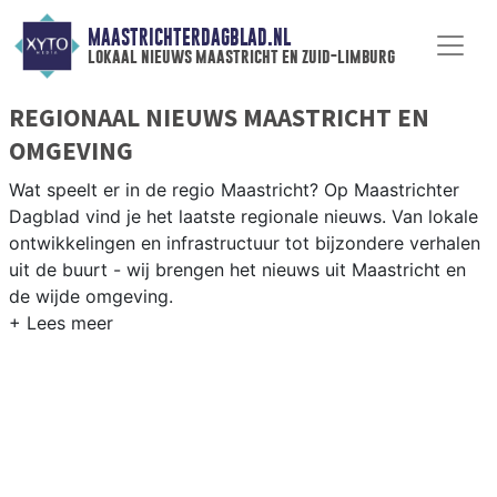
MAASTRICHTERDAGBLAD.NL
lokaal nieuws maastricht en zuid-limburg
REGIONAAL NIEUWS MAASTRICHT EN
OMGEVING
Wat speelt er in de regio Maastricht? Op Maastrichter
Dagblad vind je het laatste regionale nieuws. Van lokale
ontwikkelingen en infrastructuur tot bijzondere verhalen
uit de buurt - wij brengen het nieuws uit Maastricht en
de wijde omgeving.
REGIONIEUWS MAASTRICHT
Naast Maastricht volgen wij ook het nieuws uit
Valkenburg, Meerssen, Eijsden en andere gemeenten in
Zuid-Limburg.