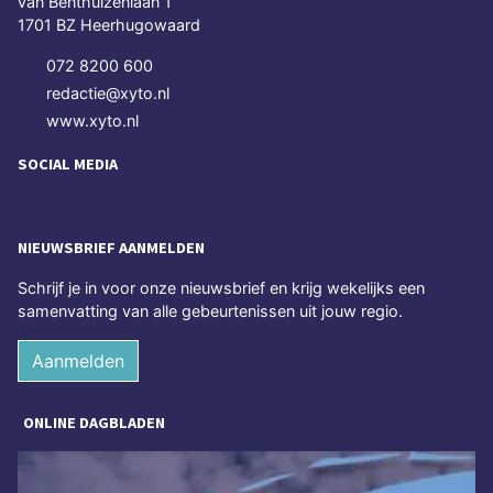
van Benthuizenlaan 1
1701 BZ Heerhugowaard
072 8200 600
redactie@xyto.nl
www.xyto.nl
SOCIAL MEDIA
NIEUWSBRIEF AANMELDEN
Schrijf je in voor onze nieuwsbrief en krijg wekelijks een
samenvatting van alle gebeurtenissen uit jouw regio.
Aanmelden
ONLINE DAGBLADEN