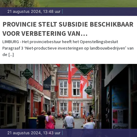
21 augustus 2024, 13:48 uur
|
PROVINCIE STELT SUBSIDIE BESCHIKBAAR
VOOR VERBETERING VAN
WATERKWALITEIT EN -KWANTITEIT OP
LIMBURG - Het provinciebestuur heeft het Openstellingsbesluit
Paragraaf 3 ‘Niet-productieve investeringen op landbouwbedrijven’ van
LANDBOUWPERCELEN
de [...]
21 augustus 2024, 13:43 uur
|