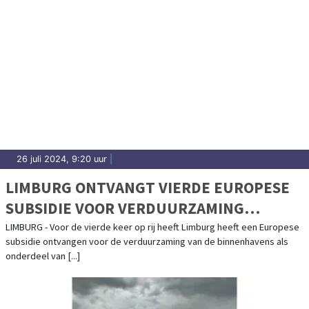
26 juli 2024, 9:20 uur
|
LIMBURG ONTVANGT VIERDE EUROPESE
SUBSIDIE VOOR VERDUURZAMING
BINNENHAVENS
LIMBURG - Voor de vierde keer op rij heeft Limburg heeft een Europese
subsidie ontvangen voor de verduurzaming van de binnenhavens als
onderdeel van [...]