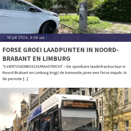
10 juli 2024, 9:58 uur
|
FORSE GROEI LAADPUNTEN IN NOORD-
BRABANT EN LIMBURG
’S-HERTOGENBOSCH/MAASTRICHT – De openbare laadinfrastructuur in
Noord-Brabant en Limburg krijgt de komende jaren een forse impuls. In
de periode [...]